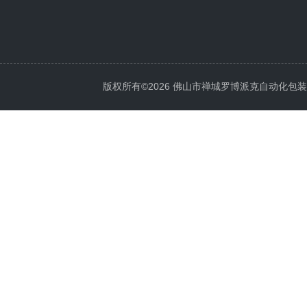
版权所有©2026 佛山市禅城罗博派克自动化包装设备厂 A