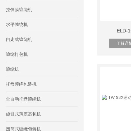
拉伸膜缠绕机
水平缠绕机
ELD
自走式缠绕机
了解详
缠绕打包机
缠绕机
托盘缠绕包装机
全自动托盘缠绕机
旋臂式薄膜裹包机
圆筒式缠绕包装机