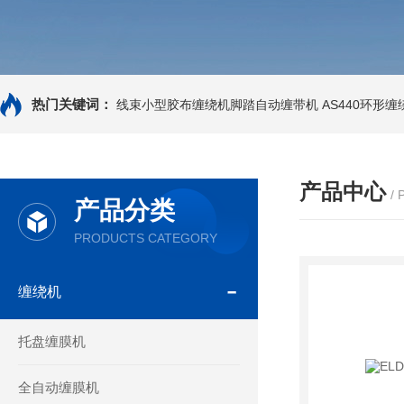
热门关键词：
线束小型胶布缠绕机脚踏自动缠带机
AS440环形
产品中心
/
产品分类
PRODUCTS CATEGORY
缠绕机
托盘缠膜机
全自动缠膜机