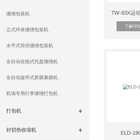
缠绕包装机
了解详
立式环体缠绕包装机
水平式筒径缠绕包装机
全自动在线式托盘缠绕机
全自动旋环式胶膜裹膜机
机场专用行李缠绕打包机
打包机
封切热收缩机
ELD-