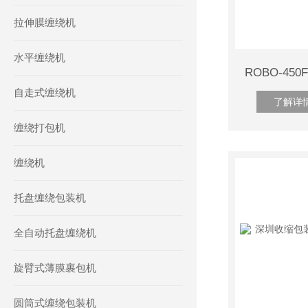
拉伸膜缠绕机
水平缠绕机
自走式缠绕机
了解详
缠绕打包机
缠绕机
托盘缠绕包装机
全自动托盘缠绕机
旋臂式薄膜裹包机
圆筒式缠绕包装机