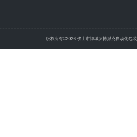
版权所有©2026 佛山市禅城罗博派克自动化包装设备厂 A