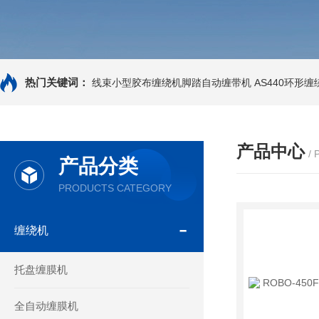
热门关键词：
线束小型胶布缠绕机脚踏自动缠带机
AS440环形
产品中心
/
产品分类
PRODUCTS CATEGORY
缠绕机
托盘缠膜机
全自动缠膜机