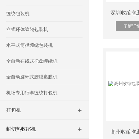
缠绕包装机
了解详
立式环体缠绕包装机
水平式筒径缠绕包装机
全自动在线式托盘缠绕机
全自动旋环式胶膜裹膜机
机场专用行李缠绕打包机
打包机
封切热收缩机