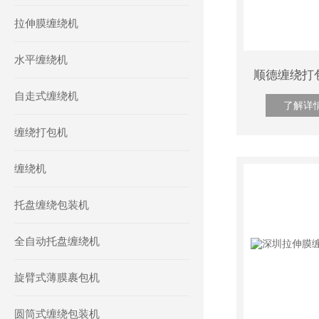
拉伸膜缠绕机
水平缠绕机
自走式缠绕机
了解详
缠绕打包机
缠绕机
托盘缠绕包装机
全自动托盘缠绕机
旋臂式薄膜裹包机
圆筒式缠绕包装机