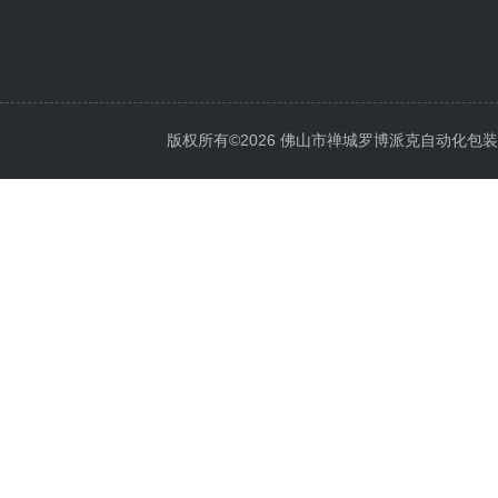
版权所有©2026 佛山市禅城罗博派克自动化包装设备厂 A