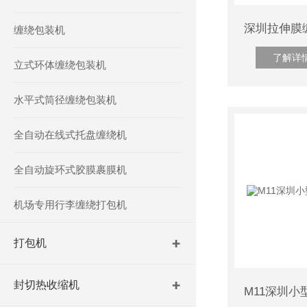
缠绕包装机
了解详
立式环体缠绕包装机
水平式筒径缠绕包装机
全自动在线式托盘缠绕机
全自动旋环式胶膜裹膜机
机场专用行李缠绕打包机
打包机
封切热收缩机