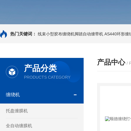
热门关键词：
线束小型胶布缠绕机脚踏自动缠带机
AS440环形
产品中心
/
产品分类
PRODUCTS CATEGORY
缠绕机
托盘缠膜机
全自动缠膜机