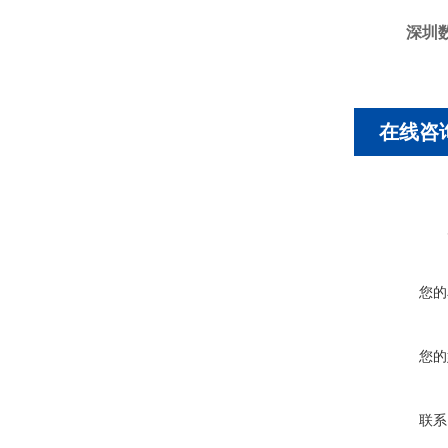
深圳
在线咨
您的
您的
联系