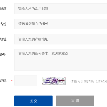
邮箱：
省份：
地址：
说明：
证码：
请输入计算结果（填写阿