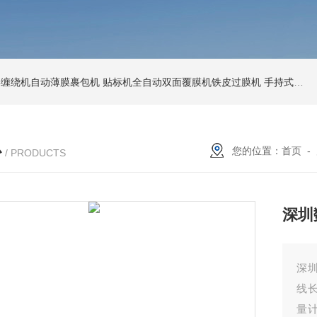
环形缠绕机自动薄膜裹包机
贴标机全自动双面覆膜机铁皮过膜机
手持式激光打标机铁牌便携式打码机
心
您的位置：
首页
-
/ PRODUCTS
深圳
深
线
量