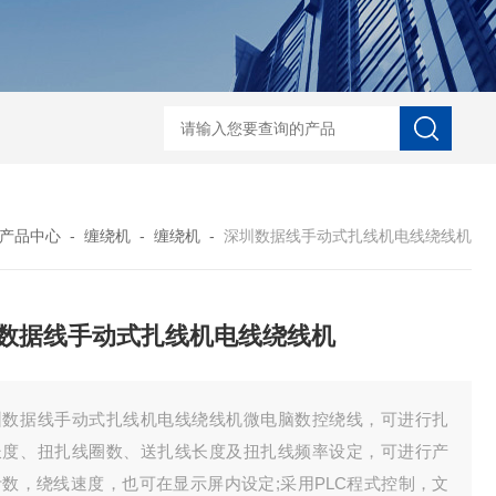
自动协作码垛机纸箱码垛械手
DZ-760全自
产品中心
-
缠绕机
-
缠绕机
-
深圳数据线手动式扎线机电线绕线机
数据线手动式扎线机电线绕线机
圳数据线手动式扎线机电线绕线机微电脑数控绕线，可进行扎
长度、扭扎线圈数、送扎线长度及扭扎线频率设定，可进行产
计数，绕线速度，也可在显示屏内设定;采用PLC程式控制，文