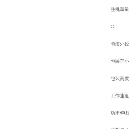
整机重量 2
C
包装外径 33
包装至小内径
包装高度 3
工作速度 20
功率/电压 11