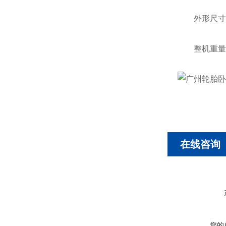
外形尺寸 长 1
整机重量 3
在线咨询
您的