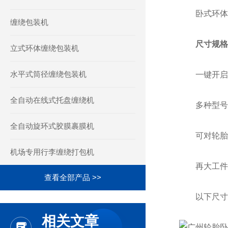
卧式环体
缠绕包装机
尺寸规格
立式环体缠绕包装机
水平式筒径缠绕包装机
一键开启
全自动在线式托盘缠绕机
多种型号 
全自动旋环式胶膜裹膜机
可对轮胎、
机场专用行李缠绕打包机
再大工件可
查看全部产品 >>
以下尺寸都
相关文章