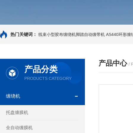
热门关键词：
线束小型胶布缠绕机脚踏自动缠带机
AS440环形
产品中心
/
产品分类
PRODUCTS CATEGORY
缠绕机
托盘缠膜机
全自动缠膜机