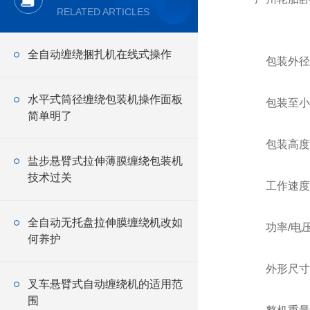
RELATED ARTICLES
全自动缠绕捆扎机在线式操作
包装外径 26
水平式筒径缠绕包装机操作面板
包装至小内径
简单明了
包装高度 2
盐步悬臂式拉伸薄膜缠绕包装机
技术过关
工作速度 15
全自动无托盘拉伸膜缠绕机改如
功率/电压 6
何养护
外形尺寸 长 9
叉车悬臂式自动缠绕机的适用范
围