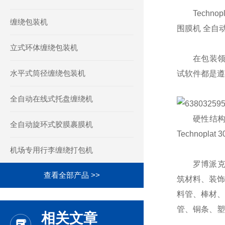
Techno
缠绕包装机
围膜机 全自
立式环体缠绕包装机
在包装领域内
水平式筒径缠绕包装机
试软件都是遵
全自动在线式托盘缠绕机
硬性结构结
全自动旋环式胶膜裹膜机
Technopl
机场专用行李缠绕打包机
罗博派克水
查看全部产品 >>
筑材料、装饰
料管、棒材、
管、铜条、
相关文章