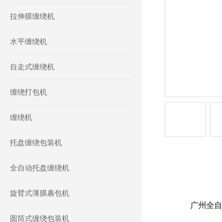
拉伸膜缠绕机
水平缠绕机
自走式缠绕机
缠绕打包机
缠绕机
托盘缠绕包装机
全自动托盘缠绕机
产品详情
旋臂式薄膜裹包机
广州全自
圆筒式缠绕包装机