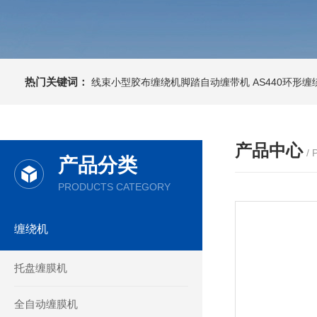
热门关键词：
线束小型胶布缠绕机脚踏自动缠带机
AS440环形
产品中心
/
产品分类
PRODUCTS CATEGORY
缠绕机
托盘缠膜机
全自动缠膜机