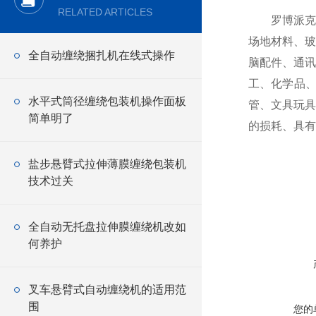
RELATED ARTICLES
罗博派克全
场地材料、玻
全自动缠绕捆扎机在线式操作
脑配件、通讯
工、化学品
水平式筒径缠绕包装机操作面板
管、文具玩具
简单明了
的损耗、具有
盐步悬臂式拉伸薄膜缠绕包装机
技术过关
在线咨询
全自动无托盘拉伸膜缠绕机改如
何养护
叉车悬臂式自动缠绕机的适用范
围
您的