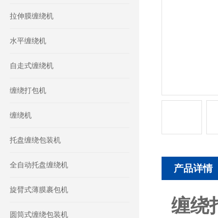
拉伸膜缠绕机
水平缠绕机
自走式缠绕机
缠绕打包机
缠绕机
托盘缠绕包装机
全自动托盘缠绕机
产品详情
旋臂式薄膜裹包机
缠绕
圆筒式缠绕包装机