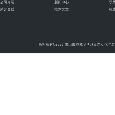
公司介绍
新闻中心
联
荣誉资质
技术文章
在
版权所有©2026 佛山市禅城罗博派克自动化包装设备厂 A