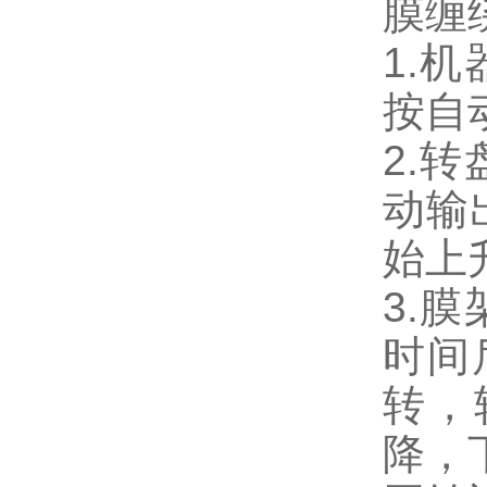
膜缠
1.
按自
2.
动输
始上
3.
时间
转，
降，