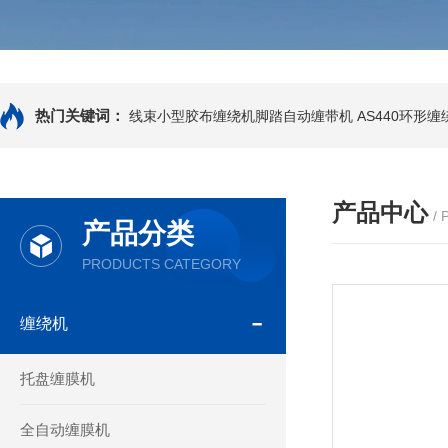
热门关键词：
线束小型胶布缠绕机脚踏自动缠带机
AS440环形
产品中心
/
产品分类
PRODUCTS CATEGORY
缠绕机
托盘缠膜机
全自动缠膜机