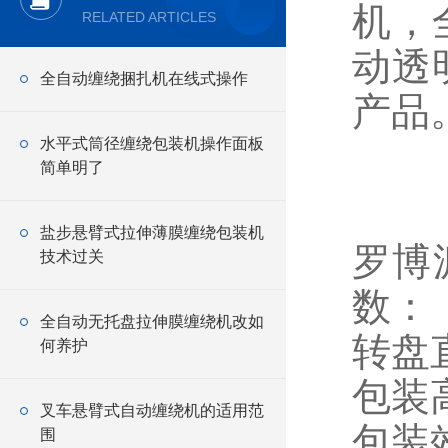
机，
RELATED ARTICLES
动透
全自动缠绕捆扎机在线式操作
产品
水平式筒径缠绕包装机操作面板
简单明了
盐步悬臂式拉伸薄膜缠绕包装机
罗博
技术过关
数：
全自动无托盘拉伸膜缠绕机改如
转盘直
何养护
包装高
叉车悬臂式自动缠绕机的适用范
包装效
围