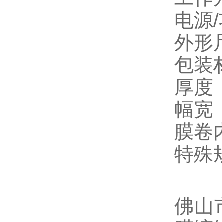
电源/
外形尺
包装
厚度：
幅宽：
膜卷内
特殊
佛山