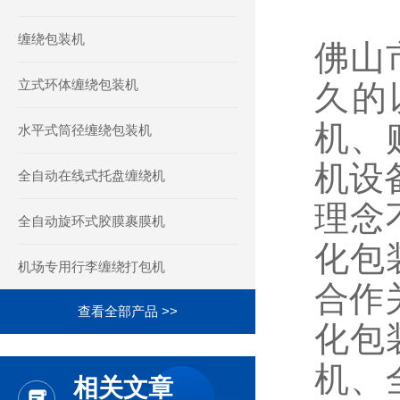
缠绕包装机
佛山
立式环体缠绕包装机
久的
机、
水平式筒径缠绕包装机
机设备
全自动在线式托盘缠绕机
理念
全自动旋环式胶膜裹膜机
化包
机场专用行李缠绕打包机
合作
查看全部产品 >>
化包
机、
相关文章