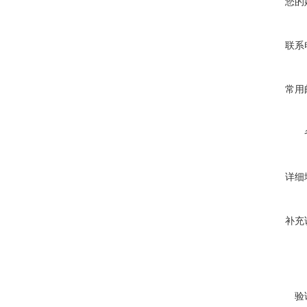
您的
联系
常用
详细
补充
验