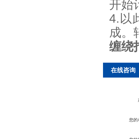
开始
4.
成。
缠绕
在线咨询
您的