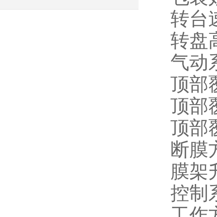
转台
转盘
气动系
顶部覆
顶部覆
顶部
断膜
膜架升
控制
工作