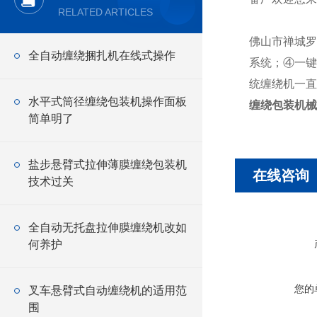
RELATED ARTICLES
佛山市禅城罗
全自动缠绕捆扎机在线式操作
系统；④一键
统缠绕机一直
水平式筒径缠绕包装机操作面板
缠绕包装机械
简单明了
盐步悬臂式拉伸薄膜缠绕包装机
在线咨询
技术过关
全自动无托盘拉伸膜缠绕机改如
何养护
您的
叉车悬臂式自动缠绕机的适用范
围