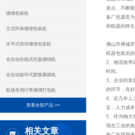
发点，不断吸
缠绕包装机
备厂也愿意为
和机器的终生
立式环体缠绕包装机
水平式筒径缠绕包装机
佛山市禅城罗
机器包装后的
全自动在线式托盘缠绕机
2、物流效率
时间。
全自动旋环式胶膜裹膜机
3、企业的发
的环节，良好
机场专用行李缠绕打包机
4、近几年人
查看全部产品 >>
足，人力成本
5、作为物力
现在工业的发
相关文章
备厂欢迎您来