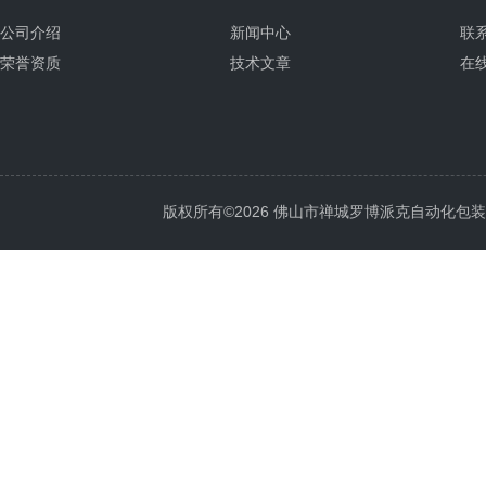
公司介绍
新闻中心
联
荣誉资质
技术文章
在
版权所有©2026 佛山市禅城罗博派克自动化包装设备厂 A