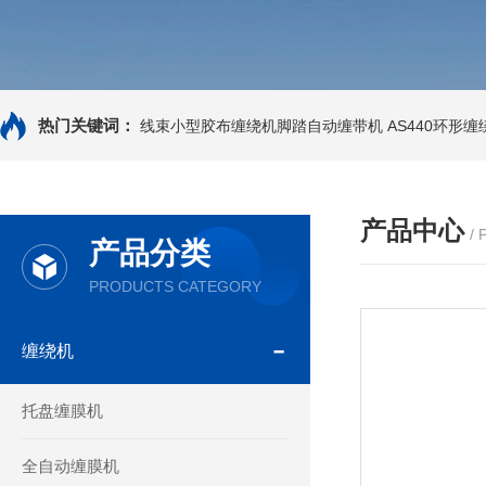
热门关键词：
线束小型胶布缠绕机脚踏自动缠带机
AS440环形
产品中心
/
产品分类
PRODUCTS CATEGORY
缠绕机
托盘缠膜机
全自动缠膜机