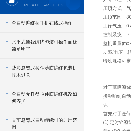
RELATED ARTICLES
压顶方式：气
压顶范围：80
全自动缠绕捆扎机在线式操作
工作气压：0.4 
控制系统：P
水平式筒径缠绕包装机操作面板
整机重量(max
简单明了
功率/电压：转台
特殊规格可定
盐步悬臂式拉伸薄膜缠绕包装机
技术过关
对于薄膜缠绕
全自动无托盘拉伸膜缠绕机改如
接影响到自动
何养护
识。
首先对于任何
叉车悬臂式自动缠绕机的适用范
(1).定时
围