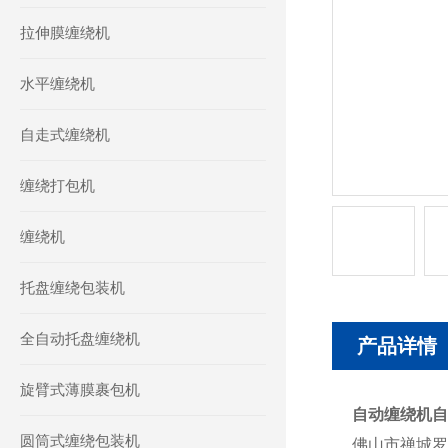
拉伸膜缠绕机
水平缠绕机
自走式缠绕机
缠绕打包机
缠绕机
托盘缠绕包装机
全自动托盘缠绕机
产品详情
旋臂式薄膜裹包机
自动缠绕机自
圆筒式缠绕包装机
佛山市禅城罗