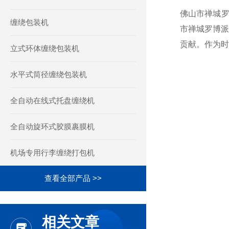
佛山市禅城
缠绕包装机
市禅城罗博
贡献。作为时
立式环体缠绕包装机
水平式筒径缠绕包装机
全自动在线式托盘缠绕机
全自动旋环式胶膜裹膜机
机场专用行李缠绕打包机
查看全部产品 >>
相关文章