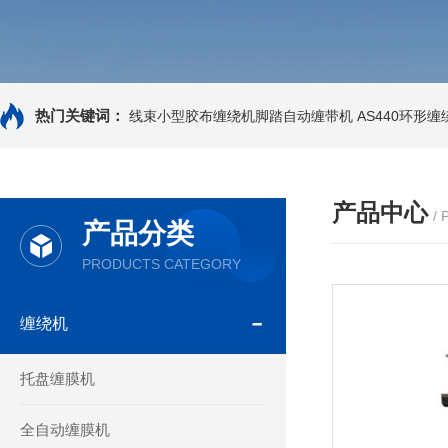
热门关键词：
线束小型胶布缠绕机脚踏自动缠带机
AS440环形
产品中心
/
产品分类
PRODUCTS CATEGORY
缠绕机
托盘缠膜机
全自动缠膜机