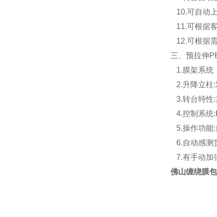
10.可自动
11.可根据
12.可根据
三、预拉伸P
1.膜架系统
2.升降立柱
3.转台特性
4.控制系统
5.操作功能
6.自动感测
7.有手动加
佛山缠绕膜包