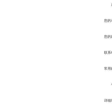
您的
您的
联系
常用
详细