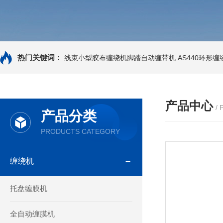
热门关键词：
线束小型胶布缠绕机脚踏自动缠带机
AS440环形
产品中心
/
产品分类
PRODUCTS CATEGORY
缠绕机
托盘缠膜机
全自动缠膜机