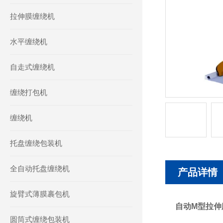
拉伸膜缠绕机
水平缠绕机
自走式缠绕机
缠绕打包机
缠绕机
托盘缠绕包装机
全自动托盘缠绕机
产品详情
旋臂式薄膜裹包机
自动M型拉伸
圆筒式缠绕包装机