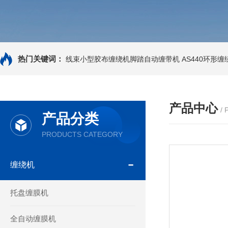
热门关键词：
线束小型胶布缠绕机脚踏自动缠带机
AS440环形
产品中心
/
产品分类
PRODUCTS CATEGORY
缠绕机
托盘缠膜机
全自动缠膜机