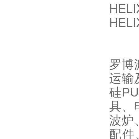
HELI
HELI
罗博
运输
硅P
具、
波炉
配件