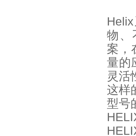
He
物、
案，
量的
灵活
这样
型号
HELI
HELI