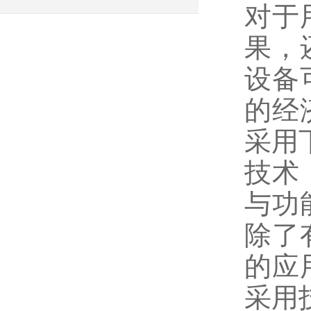
对于
果，
设备
的经
采用
技术
与功
除了
的应
采用