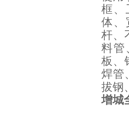
框、
体、
杆、
料管
板、
焊管
拔钢
增城