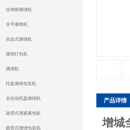
拉伸膜缠绕机
水平缠绕机
自走式缠绕机
缠绕打包机
缠绕机
托盘缠绕包装机
全自动托盘缠绕机
产品详情
旋臂式薄膜裹包机
增城
圆筒式缠绕包装机