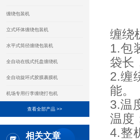
缠绕包装机
立式环体缠绕包装机
缠绕
1.
水平式筒径缠绕包装机
袋长
全自动在线式托盘缠绕机
2.
全自动旋环式胶膜裹膜机
能。
机场专用行李缠绕打包机
3.
查看全部产品 >>
温度
4.
相关文章