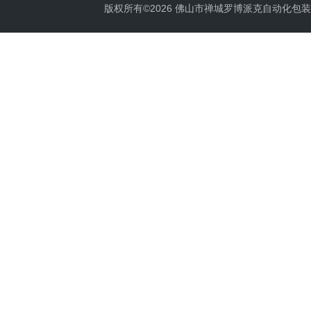
版权所有©2026 佛山市禅城罗博派克自动化包装设备厂 A