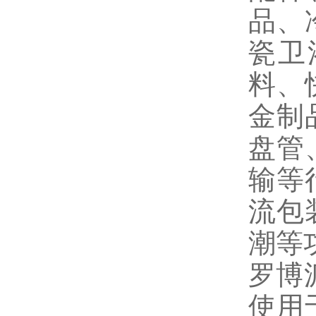
品、
瓷卫
料、
金制
盘管
输等
流包
潮等
罗博
使用