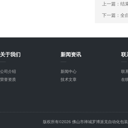
上一篇：
结
下一篇：
全
关于我们
新闻资讯
联
公司介绍
新闻中心
联
荣誉资质
技术文章
在
版权所有©2026 佛山市禅城罗博派克自动化包装设备厂 A