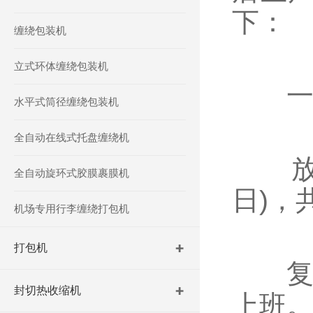
下：
缠绕包装机
立式环体缠绕包装机
一、
水平式筒径缠绕包装机
全自动在线式托盘缠绕机
放假时
全自动旋环式胶膜裹膜机
日)，
机场专用行李缠绕打包机
打包机
复工时
封切热收缩机
上班