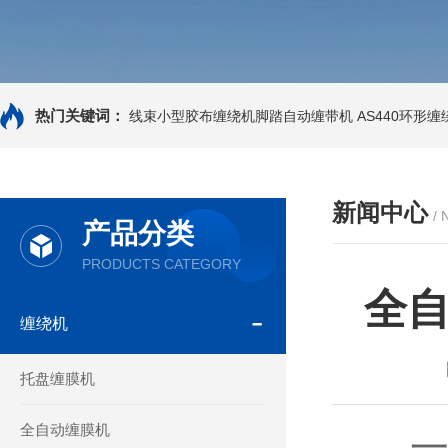
热门关键词：
线束小型胶布缠绕机脚踏自动缠带机
AS440环形
新闻中心
/
产品分类
PRODUCTS CATEGORY
全
缠绕机
托盘缠膜机
全自动缠膜机
一、