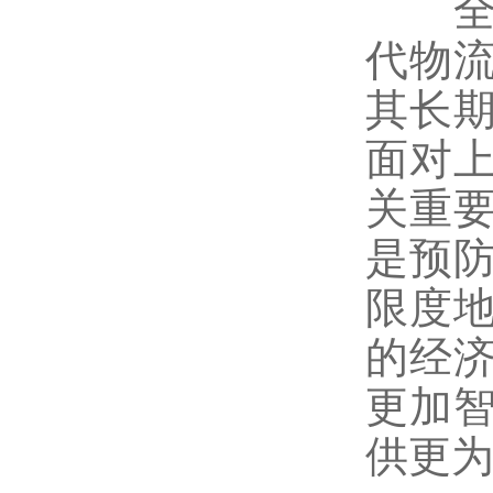
全自
代物
其长
面对
关重
是预
限度
的经
更加
供更