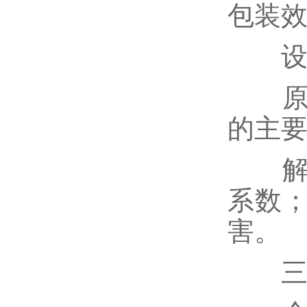
包装
设备
原因
的主
解决
系数
害。
三