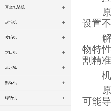
真空包装机
原因
设置
封箱机
解决
喷码机
物特
封口机
割精
流水线
机器
贴标机
原因
碎纸机
可能