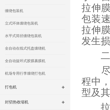
拉伸
缠绕包装机
包装
立式环体缠绕包装机
拉伸
水平式筒径缠绕包装机
发生
全自动在线式托盘缠绕机
二、
全自动旋环式胶膜裹膜机
尽管
机场专用行李缠绕打包机
程中
打包机
型及
封切热收缩机
拉伸