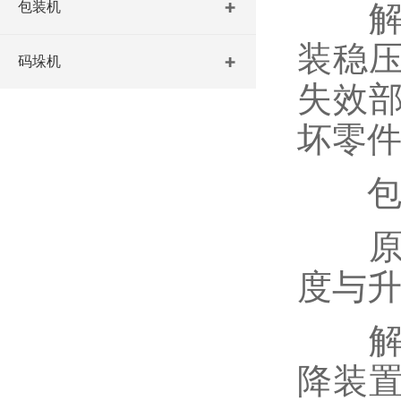
包装机
解决
装稳
码垛机
失效
坏零
包装
原因
度与
解决
降装