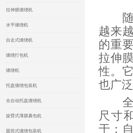
拉伸膜缠绕机
随着
水平缠绕机
越来
自走式缠绕机
的重
拉伸
缠绕打包机
性。
缠绕机
也广
托盘缠绕包装机
全自
全自动托盘缠绕机
尺寸
旋臂式薄膜裹包机
于：
圆筒式缠绕包装机