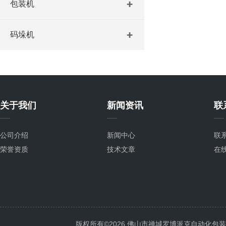
包装机
码垛机
关于我们
新闻资讯
联
公司介绍
新闻中心
联
荣誉资质
技术文章
在
版权所有©2026 佛山市禅城罗博派克自动化包装设备厂 A