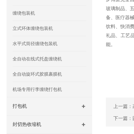
玻璃制品、
缠绕包装机
备、医疗器
饮料、快消
立式环体缠绕包装机
礼品、工艺
水平式筒径缠绕包装机
能。
全自动在线式托盘缠绕机
全自动旋环式胶膜裹膜机
机场专用行李缠绕打包机
打包机
上一篇：
下一篇：
封切热收缩机