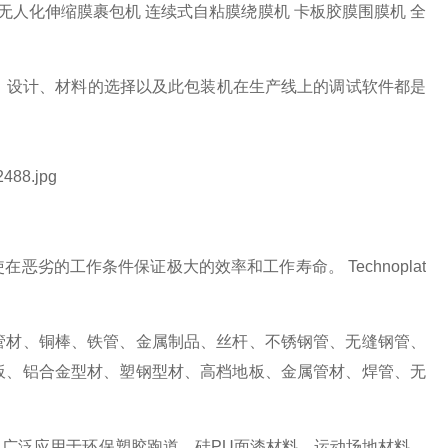
膜机 无人化伸缩膜裹包机 连续式自粘膜绕膜机 卡板胶膜围膜机 全
装工位。设计、材料的选择以及此包装机在生产线上的调试软件都是
劣的工作条件保证极大的效率和工作寿命。 Technoplat
管材、铜棒、铁管、金属制品、丝杆、不锈钢管、无缝钢管、
板、铝合金型材、塑钢型材、高档地板、金属管材、焊管、无
广泛应用于环保塑胶跑道、硅PU面漆材料、运动场地材料、