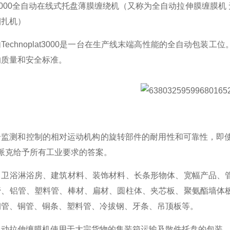
plat 3000全自动在线式托盘薄膜缠绕机（又称为全自动拉伸膜缠
捆扎机）
Technoplat3000是一台在生产线末端高性能的全自动包
的质量和安全标准。
监测和控制的相对运动机构的旋转部件的耐用性和可靠性，即使在恶
罗博派克给予所有工业要求的答案。
、卫浴淋浴房、建筑材料、装饰材料、长条形物体、宽幅产品、
管、铝管、塑料管、棒材、扁材、圆柱体、夹芯板、聚氨酯墙体
钢管、铜管、铜条、塑料管、冷拔钢、牙条、吊顶板等。
自动拉伸缠膜机使用于大宗货物的集装箱运输及散件托盘的包装。