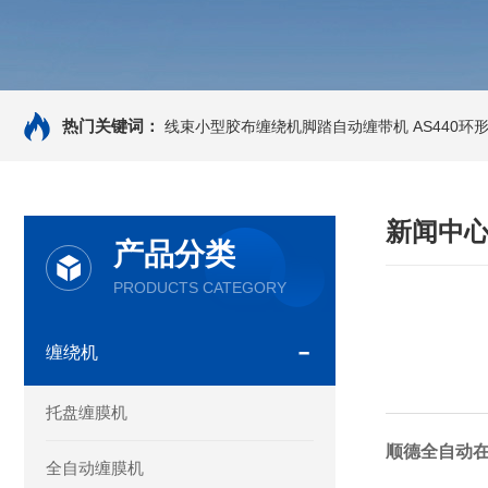
热门关键词：
线束小型胶布缠绕机脚踏自动缠带机
AS440
新闻中
产品分类
PRODUCTS CATEGORY
缠绕机
托盘缠膜机
顺德全自动
全自动缠膜机