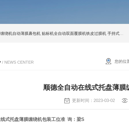
环形缠绕机自动薄膜裹包机
贴标机全自动双面覆膜机铁皮过膜机
手持式激光打标机铁牌便携式打码机
心
您的位
/ NEWS CENTER
顺德全自动在线式托盘薄膜
更新时间：2023-03-02
在线式托盘薄膜缠绕机
包装工位准 询：梁S