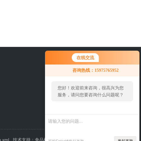
在线交流
0757-63529918
咨询热线：15975765952
您好！欢迎前来咨询，很高兴为您
服务，请问您要咨询什么问题呢？
p.xml
技术支持：
食品机械设备网
管理登陆