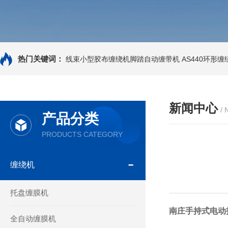
热门关键词：
线束小型胶布缠绕机脚踏自动缠带机
AS440环形
新闻中心
/
产品分类
PRODUCTS CATEGORY
缠绕机
托盘缠膜机
南庄手持式电动
全自动缠膜机