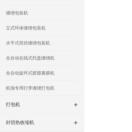
缠绕包装机
立式环体缠绕包装机
水平式筒径缠绕包装机
全自动在线式托盘缠绕机
全自动旋环式胶膜裹膜机
机场专用行李缠绕打包机
打包机
封切热收缩机