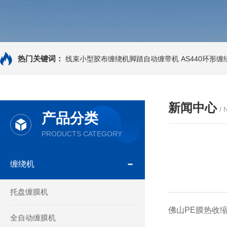
热门关键词：
线束小型胶布缠绕机脚踏自动缠带机
AS440环形
新闻中心
/
产品分类
PRODUCTS CATEGORY
缠绕机
托盘缠膜机
佛山PE膜热收
全自动缠膜机