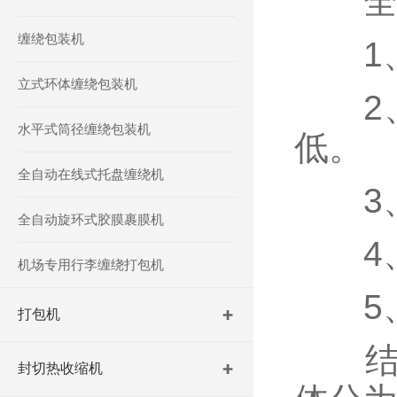
全自
缠绕包装机
1、
立式环体缠绕包装机
2、
水平式筒径缠绕包装机
低。
全自动在线式托盘缠绕机
3、
全自动旋环式胶膜裹膜机
4、
机场专用行李缠绕打包机
5、
打包机
结构
封切热收缩机