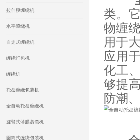
类。
拉伸膜缠绕机
物缠绕
水平缠绕机
用于大
自走式缠绕机
应用
缠绕打包机
化工
缠绕机
够提
托盘缠绕包装机
防潮
全自动托盘缠绕机
旋臂式薄膜裹包机
圆筒式缠绕包装机