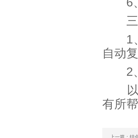
6、
三、
1、
自动
2、转
以
有所
上一篇：
结