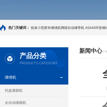
热门关键词：
线束小型胶布缠绕机脚踏自动缠带机
AS440环形
新闻中心
/
产品分类
PRODUCTS CATEGORY
缠绕机
托盘缠膜机
全自动缠膜机