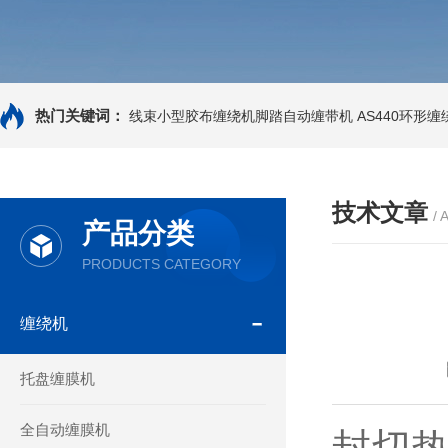
热门关键词：
线束小型胶布缠绕机脚踏自动缠带机
AS440环形
技术文章
/ 
产品分类
PRODUCTS CATEGORY
缠绕机
托盘缠膜机
全自动缠膜机
封切