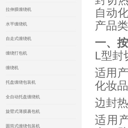
自动
拉伸膜缠绕机
产品
水平缠绕机
自走式缠绕机
一、
‌L型
缠绕打包机
缠绕机
适用产
化妆
托盘缠绕包装机
全自动托盘缠绕机
‌边封
旋臂式薄膜裹包机
适用
圆筒式缠绕包装机