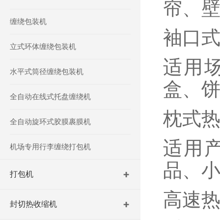
帘、
缠绕包装机
‌袖口
立式环体缠绕包装机
适用
水平式筒径缠绕包装机
盒、
全自动在线式托盘缠绕机
‌枕式
全自动旋环式胶膜裹膜机
适用
机场专用行李缠绕打包机
品、
打包机
‌高速
封切热收缩机