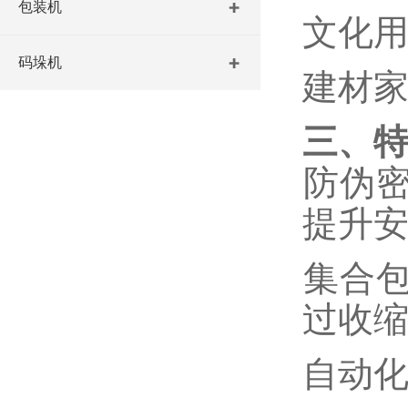
包装机
‌文化
码垛机
‌建材
三、
‌防伪
提升
‌集合
过收
‌自动