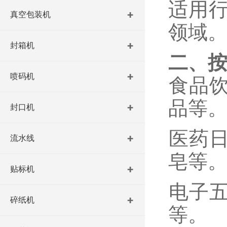
适用
真空包装机
领域
封箱机
二、
喷码机
‌食品
品等
封口机
‌医药
流水线
皂等
贴标机
‌电子
碎纸机
等。