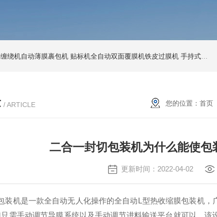
环形缠绕机自动薄膜裹包机
贴标机全自动双面覆膜机铁皮过膜机
手持式激光打标机铁牌便携式打码机
章
您的位置：
首页
/ ARTICLE
二合一封切包装机为什么能使包
更新时间：2022-04-02
包装机是一款全自动无人化操作的全自动L型热收缩膜包装机，
们只需手动调节导膜系统以及手动调节进料输送平台就可以，该