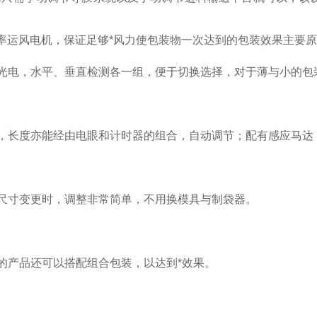
率运风电机，保证足够*风力使包装物一次达到的包装效果主要原
测光电，水平、垂直检测各一组，便于切换选择，对于薄与小的包
料，长度亦能经由电眼和计时器的组合，自动调节；配有感应马达
物尺寸变更时，调整非常简单，不用换模具与制袋器。
的产品还可以搭配组合包装，以达到*效果。