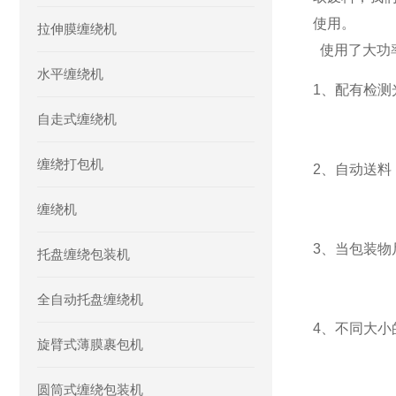
使用。
拉伸膜缠绕机
使用了大功
水平缠绕机
1、配有检
自走式缠绕机
缠绕打包机
2、自动送
缠绕机
3、当包装
托盘缠绕包装机
全自动托盘缠绕机
4、不同大小
旋臂式薄膜裹包机
圆筒式缠绕包装机