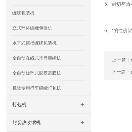
5、封切与
缠绕包装机
立式环体缠绕包装机
6、*的性价
水平式筒径缠绕包装机
全自动在线式托盘缠绕机
上一篇：
下一篇：
全自动旋环式胶膜裹膜机
机场专用行李缠绕打包机
打包机
封切热收缩机