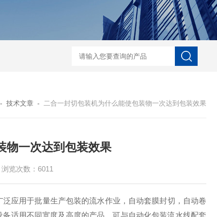
自动协作码垛机纸箱码垛械手
DZ-760全自
-
技术文章
-
二合一封切包装机为什么能使包装物一次达到包装效果
装物一次达到包装效果
浏览次数：6011
广泛应用于批量生产包装的流水作业，自动套膜封切，自动卷
设备适用不同宽度及高度的产品，可与自动化包装流水线配套