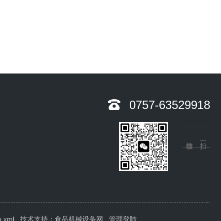
0757-63529918
p.xml
技术支持：
食品机械设备网
管理登陆