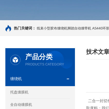
热门关键词：
线束小型胶布缠绕机脚踏自动缠带机
AS440
技术文
产品分类
PRODUCTS CATEGORY
缠绕机
托盘缠膜机
二合一封切
全自动缠膜机
取废料；我