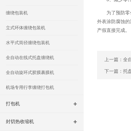
缠绕包装机
为了预防零件
外表涂防腐蚀的
立式环体缠绕包装机
产假直接完成。
水平式筒径缠绕包装机
全自动在线式托盘缠绕机
上一篇：
全
下一篇：
托
全自动旋环式胶膜裹膜机
机场专用行李缠绕打包机
打包机
封切热收缩机