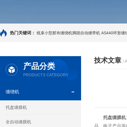
热门关键词：
线束小型胶布缠绕机脚踏自动缠带机
AS440环形
技术文章
/ 
产品分类
PRODUCTS CATEGORY
缠绕机
托盘缠膜机
托盘缠膜机
全自动缠膜机
品、电子产品等