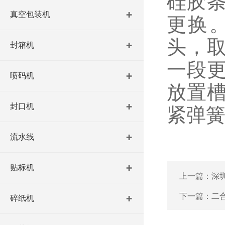
硅胶
真空包装机
更换
头，
封箱机
一段
喷码机
放置
封口机
紧弹
流水线
贴标机
上一篇：
深
下一篇：
二
碎纸机