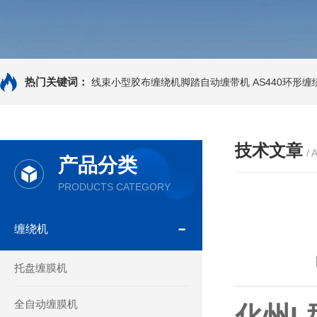
热门关键词：
线束小型胶布缠绕机脚踏自动缠带机
AS440环形
技术文章
/ 
产品分类
PRODUCTS CATEGORY
缠绕机
托盘缠膜机
全自动缠膜机
化州L