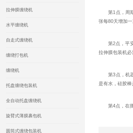
拉伸膜缠绕机
第1点，周期
张每80天增加
水平缠绕机
自走式缠绕机
第2点，平安性
拉伸膜包装机必
缠绕打包机
缠绕机
第3点，机器
是有水，硅胶棒
托盘缠绕包装机
全自动托盘缠绕机
第4点，在挪动
旋臂式薄膜裹包机
圆筒式缠绕包装机