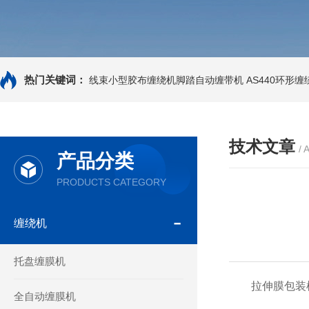
热门关键词：
线束小型胶布缠绕机脚踏自动缠带机
AS440环形
技术文章
/ 
产品分类
PRODUCTS CATEGORY
缠绕机
托盘缠膜机
拉伸膜包装机
全自动缠膜机