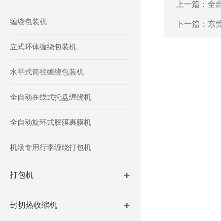
上一篇：
全
缠绕包装机
下一篇：
东
立式环体缠绕包装机
水平式筒径缠绕包装机
全自动在线式托盘缠绕机
全自动旋环式胶膜裹膜机
机场专用行李缠绕打包机
打包机
封切热收缩机