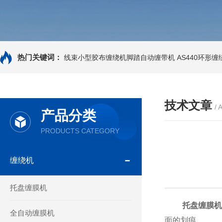
热门关键词：
线束小型胶布缠绕机脚踏自动缠带机
AS440环形
技术文章
/ 
产品分类
PRODUCTS CATEGORY
缠绕机
托盘缠膜机
托盘缠膜
全自动缠膜机
面的划痕。