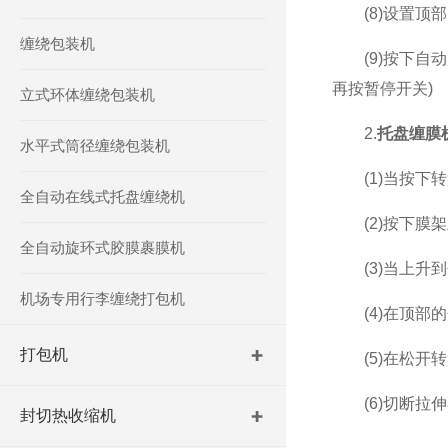
(8)设置顶部
缠绕包装机
(9)按下自动
再按暂停开关)
立式环体缠绕包装机
2.
托盘缠膜
水平式筒径缠绕包装机
(1)当按下转
全自动在线式托盘缠绕机
(2)按下膜架
全自动旋环式胶膜裹膜机
(3)当上升到
机场专用行李缠绕打包机
(4)在顶部的
打包机
(5)在松开转
(6)切断拉伸
封切热收缩机