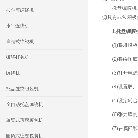
托盘缠膜机适
拉伸膜缠绕机
源具有非常积极
水平缠绕机
1.
托盘缠膜
自走式缠绕机
(1)将堆垛板
缠绕打包机
(2)将绘图胶
缠绕机
(3)打开电源
(4)设置胶片
托盘缠绕包装机
(5)设定转台
全自动托盘缠绕机
(6)张力膜的
旋臂式薄膜裹包机
(7)在底部和
圆筒式缠绕包装机