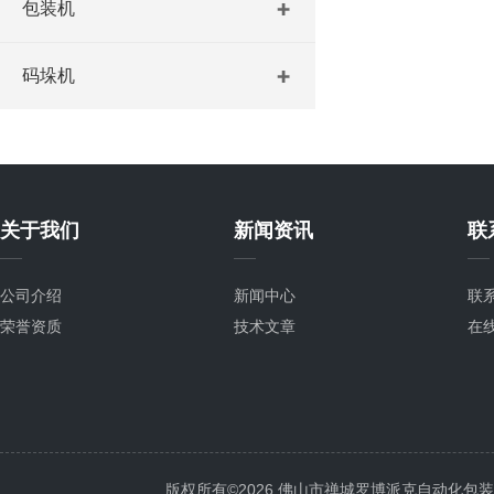
包装机
码垛机
关于我们
新闻资讯
联
公司介绍
新闻中心
联
荣誉资质
技术文章
在
版权所有©2026 佛山市禅城罗博派克自动化包装设备厂 A