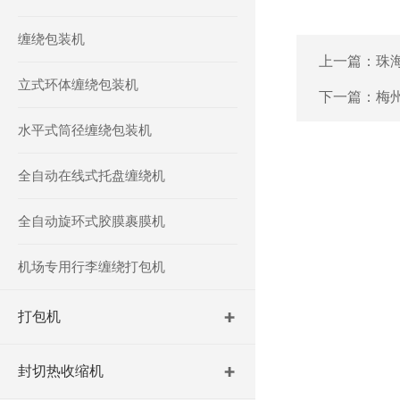
缠绕包装机
上一篇：
珠
立式环体缠绕包装机
下一篇：
梅
水平式筒径缠绕包装机
全自动在线式托盘缠绕机
全自动旋环式胶膜裹膜机
机场专用行李缠绕打包机
打包机
封切热收缩机