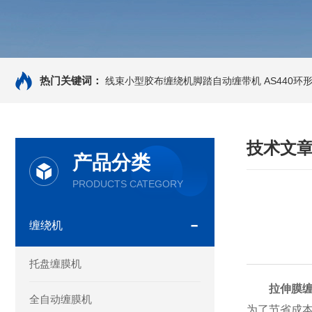
热门关键词：
线束小型胶布缠绕机脚踏自动缠带机
AS440
技术文
产品分类
PRODUCTS CATEGORY
缠绕机
托盘缠膜机
拉伸膜
全自动缠膜机
为了节省成