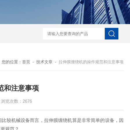
自动协作码垛机纸箱码垛械手
DZ-760全自
您的位置：
首页
-
技术文章
-
拉伸膜缠绕机的操作规范和注意事项
范和注意事项
浏览次数：2676
相比较机械设备而言，拉伸膜缠绕机算是非常简单的设备，因
作更规范？