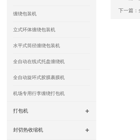
下一篇：
缠绕包装机
立式环体缠绕包装机
水平式筒径缠绕包装机
全自动在线式托盘缠绕机
全自动旋环式胶膜裹膜机
机场专用行李缠绕打包机
打包机
封切热收缩机