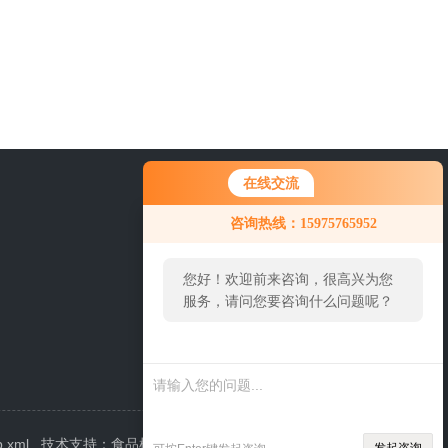
在线交流
0757-63529918
咨询热线：15975765952
您好！欢迎前来咨询，很高兴为您
服务，请问您要咨询什么问题呢？
p.xml
技术支持：
食品机械设备网
管理登陆