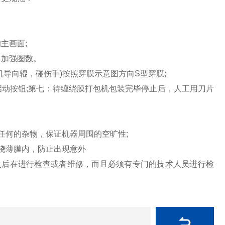
主画面;
加强圈数。
向辊，碰伤手)按照穿膜示意图方向S型穿膜;
按钮;第七：待缠绕膜打包机包装完毕停止后，人工用刀片
任何的杂物，保证机器周围的空旷性;
绕薄膜内，防止出现意外
之后在进行检查或者维修，而且必须有专门的技术人员进行检