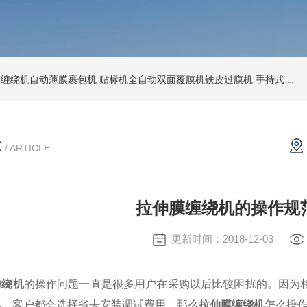
环形缠绕机自动薄膜裹包机
贴标机全自动双面覆膜机铁皮过膜机
手持式激光打标机铁牌便携式打码机
章
/ ARTICLE
拉伸膜缠绕机的操作规
更新时间：2018-12-03
缠绕机
的操作问题一直是很多用户在采购以后比较困扰的。因为
本，客户都会选择省去安装调试费用。那么
拉伸膜缠绕机
怎么操