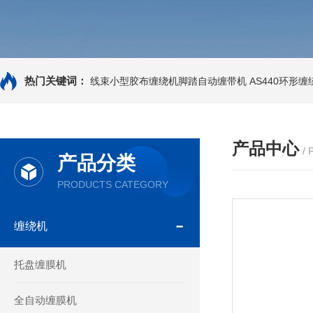
热门关键词：
线束小型胶布缠绕机脚踏自动缠带机
AS440环形
产品中心
/
产品分类
PRODUCTS CATEGORY
缠绕机
托盘缠膜机
全自动缠膜机