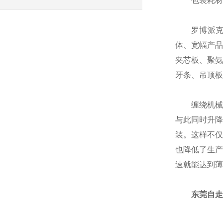
包装耗材：
罗博派克拉
体、宽幅产品
夹芯板、聚氨
牙条、吊顶板
缠绕机械工
与此同时升降
装。这样不仅
也降低了生产
速就能达到薄
东莞自走