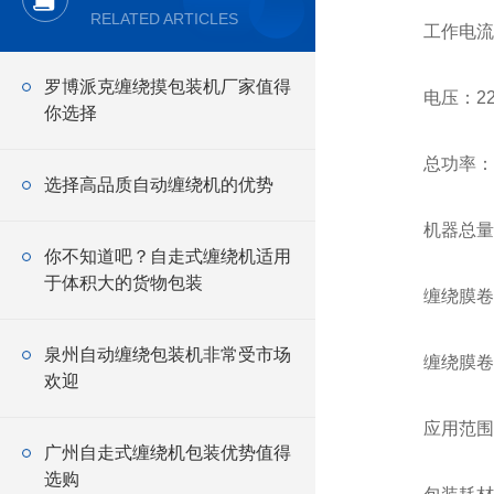
RELATED ARTICLES
工作电流：
罗博派克缠绕摸包装机厂家值得
电压：22
你选择
总功率：3
选择高品质自动缠绕机的优势
机器总量：
你不知道吧？自走式缠绕机适用
于体积大的货物包装
缠绕膜卷轴内
泉州自动缠绕包装机非常受市场
缠绕膜卷轴直
欢迎
应用范围：
广州自走式缠绕机包装优势值得
选购