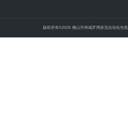
版权所有©2026 佛山市禅城罗博派克自动化包装设备厂 A