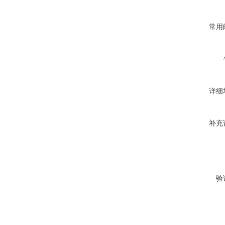
常用
详细
补充
验