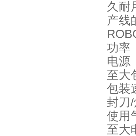
久耐
产线
ROBO
功率：
电源：
至大包
包装速
封刀/
使用气
至大