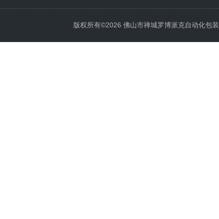
版权所有©2026 佛山市禅城罗博派克自动化包装设备厂 A