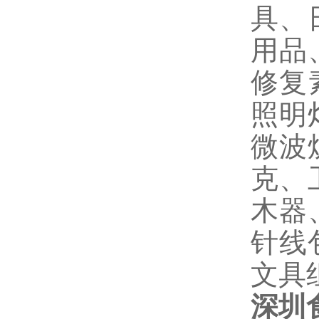
具、
用品
修复
照明
微波
克、
木器
针线
文具
深圳