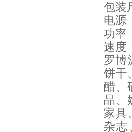
包装尺
电源：
功率：
速度：
罗博
饼干
醋、
品、
家具
杂志