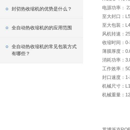
电源功率： 22
封切热收缩机的优势是什么？
至大封口：L55
至大包装：L45
全自动热收缩机的的应用范围
风机转速：25
收缩时间：0-
全自动热收缩机的常见包装方式
薄膜厚度：0.01
有哪些？
消耗功率：3.
工作效率：50
封口速度：1
机械尺寸：L13
机械重量：12
罗博派克ROB