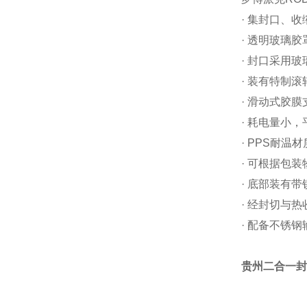
· 集封口、
· 透明玻璃
· 封口采用
· 装有特制
· 滑动式胶
· 耗电量小，
· PPS耐
· 可根据包
· 底部装有
· 经封切与
· 配备不锈
贵州二合一封