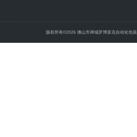
版权所有©2026 佛山市禅城罗博派克自动化包装设备厂 A