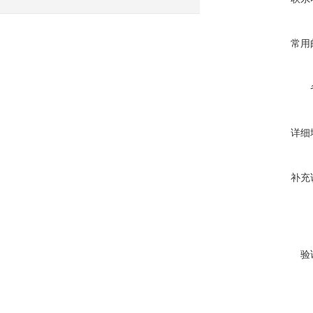
常用
详细
补充
验