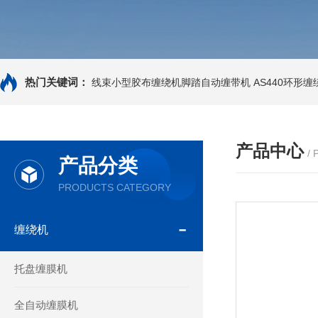
热门关键词：
线束小型胶布缠绕机脚踏自动缠带机
AS440环形
产品中心
/
产品分类
PRODUCTS CATEGORY
缠绕机
托盘缠膜机
全自动缠膜机