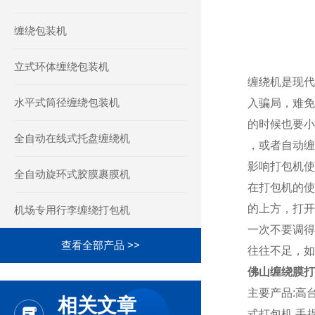
缠绕包装机
立式环体缠绕包装机
缠绕机是现代
水平式筒径缠绕包装机
入骗局，难免
的时候也要小
全自动在线式托盘缠绕机
，或者自动缠
影响打包机使
全自动旋环式胶膜裹膜机
在打包机的使
的上方，打开
机场专用行李缠绕打包机
一次不要调得
查看全部产品 >>
往往不足，如
佛山缠绕膜打
主要产品:高
相关文章
式打包机,手