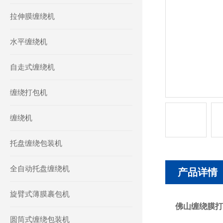
拉伸膜缠绕机
水平缠绕机
自走式缠绕机
缠绕打包机
缠绕机
托盘缠绕包装机
全自动托盘缠绕机
产品详情
旋臂式薄膜裹包机
佛山缠绕膜打
圆筒式缠绕包装机