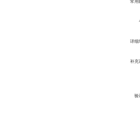
常用
详细
补充
验