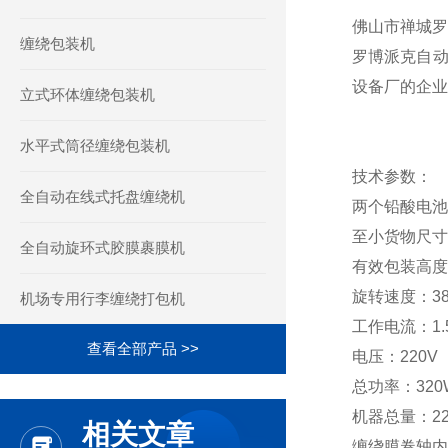
佛山市禅城罗
缠绕包装机
罗博派克自动
设备厂的企业
立式环体缠绕包装机
水平式筒径缠绕包装机
技术参数：
全自动在线式托盘缠绕机
两个铅酸电池：
至小货物尺寸：
全自动旋环式胶膜裹膜机
有效包装高度2
旋转速度：38-6
机场专用行李缠绕打包机
工作电流：1.
查看全部产品 >>
电压：220V
总功率：320
机器总量：22
相关文章
缠绕膜卷轴内径