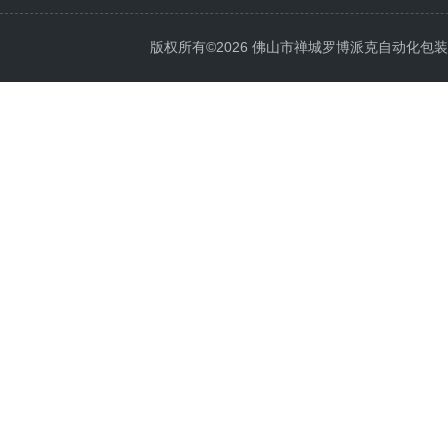
版权所有©2026 佛山市禅城罗博派克自动化包装设备厂 A