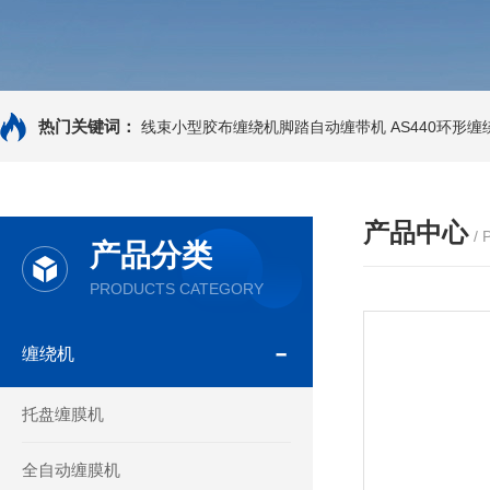
热门关键词：
线束小型胶布缠绕机脚踏自动缠带机
AS440环形
产品中心
/
产品分类
PRODUCTS CATEGORY
缠绕机
托盘缠膜机
全自动缠膜机