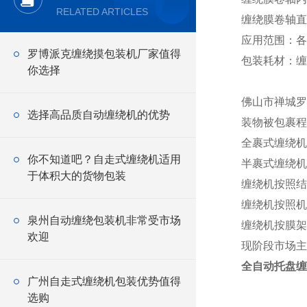
RELATED ARTICLES
缠绕膜卷轴直径
应用范围：各
罗博派克缠绕摸包装机厂家值得
包装耗材：缠
你选择
佛山市禅城罗
选择高品质自动缠绕机的优势
装物被包裹程
全裹式缠绕机
你不知道吧？自走式缠绕机适用
半裹式缠绕机
于体积大的货物包装
缠绕机按照结
缠绕机按照机
泉州自动缠绕包装机非常受市场
缠绕机按膜架
欢迎
现阶段市场主
全自动托盘缠
广州自走式缠绕机包装优势值得
选购