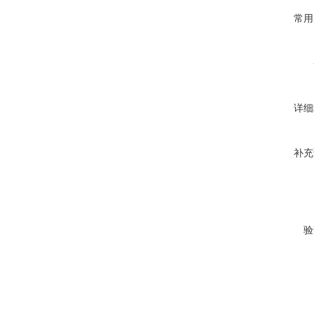
常用
详细
补充
验