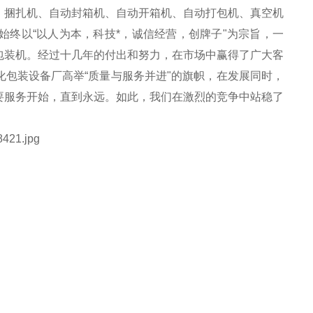
、捆扎机、自动封箱机、自动开箱机、自动打包机、真空机
终以“以人为本，科技*，诚信经营，创牌子"为宗旨，一
包装机。经过十几年的付出和努力，在市场中赢得了广大客
包装设备厂高举“质量与服务并进"的旗帜，在发展同时，
要服务开始，直到永远。如此，我们在激烈的竞争中站稳了