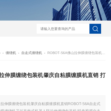
自动协作码垛机纸箱码垛械手
DZ-760全自
心
-
缠绕机
-
自走式缠绕机
-
ROBOT-S6A佛山拉伸膜缠绕包装机肇庆自粘膜缠膜机直销 打包机
拉伸膜缠绕包装机肇庆自粘膜缠膜机直销 打
拉伸膜缠绕包装机肇庆自粘膜缠膜机直销ROBOT-S6A自走式
伸膜缠绕机又叫充电式机器人阻拉伸缠绕包装机/托盘胶膜自走