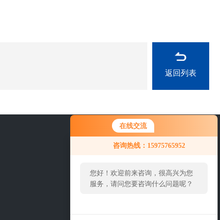
返回列表
在线交流
0757-63529918
咨询热线：15975765952
您好！欢迎前来咨询，很高兴为您
服务，请问您要咨询什么问题呢？