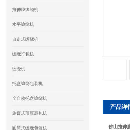
拉伸膜缠绕机
水平缠绕机
自走式缠绕机
缠绕打包机
缠绕机
托盘缠绕包装机
全自动托盘缠绕机
产品详
旋臂式薄膜裹包机
佛山拉伸
圆筒式缠绕包装机