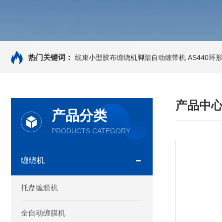
热门关键词：
线束小型胶布缠绕机脚踏自动缠带机
AS440
产品中
产品分类
PRODUCTS CATEGORY
缠绕机
托盘缠膜机
全自动缠膜机