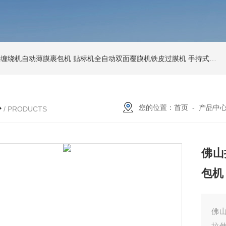
环形缠绕机自动薄膜裹包机
贴标机全自动双面覆膜机铁皮过膜机
手持式激光打标机铁牌便携式打码机
心
您的位置：
首页
-
产品中
/ PRODUCTS
佛山
包机
佛山
拉