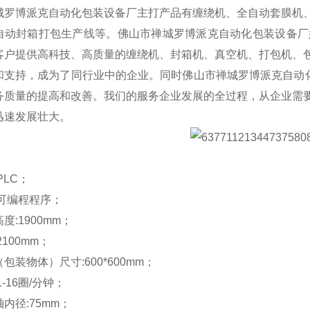
城罗博派克自动化包装设备厂主打产品有缠绕机、全自动套膜机
自动封箱打包生产线等。佛山市禅城罗博派克自动化包装设备厂始
客户提供高科技、高质量的缠绕机、封箱机、真空机、打包机、
和支持，成为了同行业中的企业。同时佛山市禅城罗博派克自动化
务质量的提高和改善。我们的服务企业发展的全过程，从企业需
迅速发展壮大。
：
PLC；
:可编程程序；
度:1900mm；
100mm；
包装物体）尺寸:600*600mm；
-16圈/分钟；
内径:75mm；