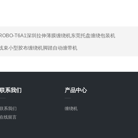
ROBO-T6A1深圳拉伸薄膜缠绕机东莞托盘缠绕包装机
线束小型胶布缠绕机脚踏自动缠带机
联系我们
产品中心
联系我们
缠绕机
在线留言