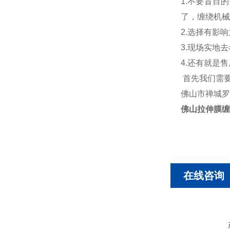
1.不要盲目
了，缠绕机械
2.选择有影
3.现场实地
4.还有就是
首先我们需要
佛山市禅城罗
佛山拉伸膜缠
在线咨询