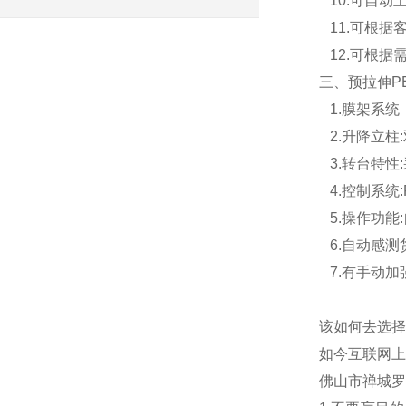
10.可自动
11.可根据
12.可根据
三、预拉伸P
1.膜架系统
2.升降立柱
3.转台特性
4.控制系统
5.操作功能
6.自动感测
7.有手动加
该如何去选择
如今互联网上
佛山市禅城罗