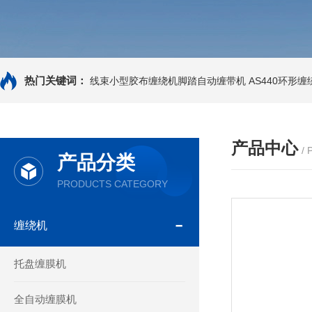
热门关键词：
线束小型胶布缠绕机脚踏自动缠带机
AS440环形
产品中心
/
产品分类
PRODUCTS CATEGORY
缠绕机
托盘缠膜机
全自动缠膜机