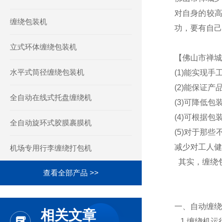
对自身的较
缠绕包装机
功，要有自己
立式环体缠绕包装机
【佛山市禅城
水平式筒径缠绕包装机
(1)能实现
(2)能保证
全自动在线式托盘缠绕机
(3)可降低
(4)可根据
全自动旋环式胶膜裹膜机
(5)对于那
减少对工人健
机场专用行李缠绕打包机
其实，缠绕
查看全部产品 >>
一、自动缠绕
相关文章
1.缠绕机运