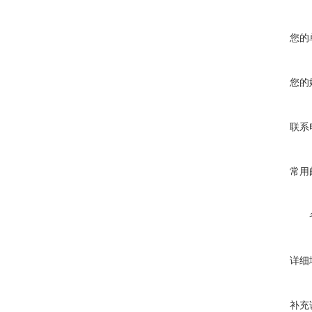
您的
您的
联系
常用
详细
补充