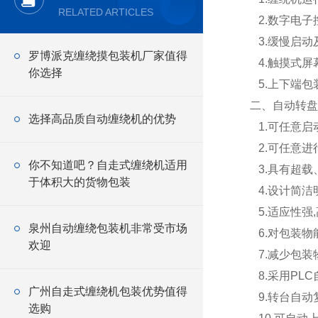
RELATED ARTICLES
2.数字电子
3.缓慢启动
罗博派克缠绕摸包装机厂家值得
4.触摸式屏
你选择
5.上下端包
二、自动转盘
选择高品质自动缠绕机的优势
1.可任意启
2.可任意进
你不知道吧？自走式缠绕机适用
3.具有超载
于体积大的货物包装
4.设计简洁
5.适应性强,
泉州自动缠绕包装机非常受市场
6.对包装物
欢迎
7.减少包装
8.采用PL
广州自走式缠绕机包装优势值得
9.转台自动
选购