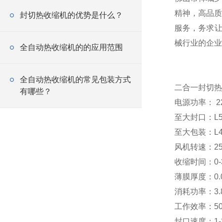
精神，高品质
封切热收缩机的优势是什么？
服务，务求让
械行业的企业
全自动热收缩机的的应用范围
全自动热收缩机的常见包装方式
二合一封切热
有哪些？
电源功率： 22
至大封口：L55
至大包装：L45
风机转速：25
收缩时间：0-
薄膜厚度：0.01
消耗功率：3.
工作效率：50
封口速度：1