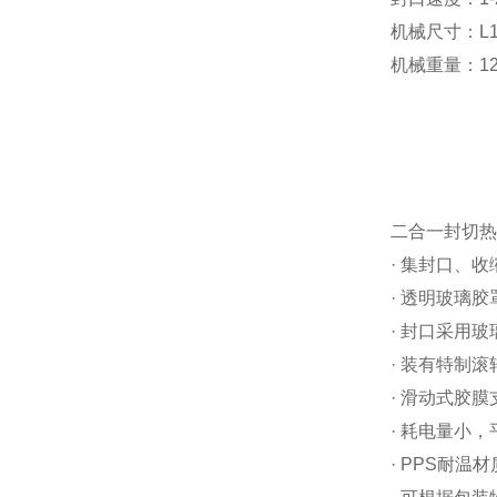
机械尺寸：L13
机械重量：12
二合一封切热
· 集封口、
· 透明玻璃
· 封口采用
· 装有特制
· 滑动式胶
· 耗电量小，
· PPS耐