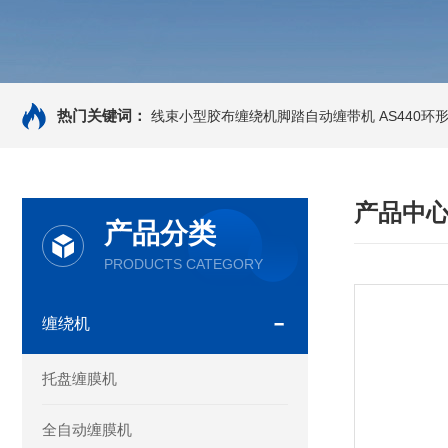
热门关键词：
线束小型胶布缠绕机脚踏自动缠带机
AS440
产品中
产品分类
PRODUCTS CATEGORY
缠绕机
托盘缠膜机
全自动缠膜机