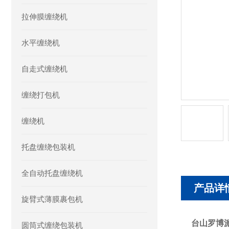
拉伸膜缠绕机
水平缠绕机
自走式缠绕机
缠绕打包机
缠绕机
托盘缠绕包装机
全自动托盘缠绕机
产品详
旋臂式薄膜裹包机
台山罗博
圆筒式缠绕包装机