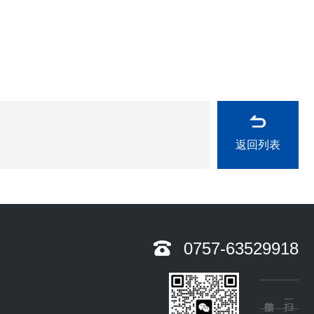
返回列表
0757-63529918