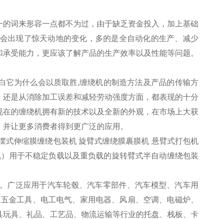
一的词来形容一点都不为过，由于缺乏资金投入，加上基础
社会出现了惊天动地的变化，多的是全自动化的生产、减少
和承受能力，更应该了解产品的生产效率以及性能等问题。
白它为什么会以质取胜,缠绕机的制造方法及产品的传输方
，还是从消除加工误差和减轻劳动强度方面，都表现的十分
现在的缠绕机拥有新的技术以及全新的外观，在市场上大获
，并让更多消费者得到更广泛的应用。
摆式伸缩膜缠绕包装机 旋臂式缠绕膜裹膜机 悬臂式打包机
机）用于不稳定负载以及重负载的旋转臂式半自动缠绕包装
。广泛应用于汽车轮毂、汽车零部件、汽车模型、汽车用
、五金工具、电工电气、家用电器、风扇、空调、电磁炉、
具玩具、礼品、工艺品、物流运输等行业的托盘、栈板、卡