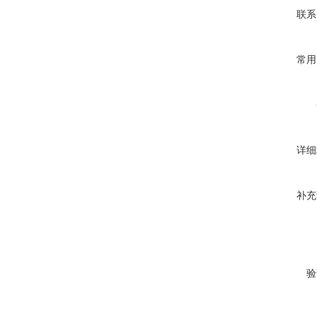
联系
常用
详细
补充
验