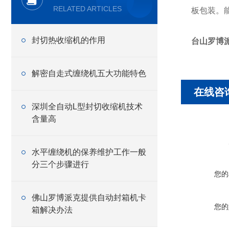
RELATED ARTICLES
板包装。
封切热收缩机的作用
台山罗博
解密自走式缠绕机五大功能特色
在线咨
深圳全自动L型封切收缩机技术
含量高
水平缠绕机的保养维护工作一般
分三个步骤进行
您的
佛山罗博派克提供自动封箱机卡
您的
箱解决办法