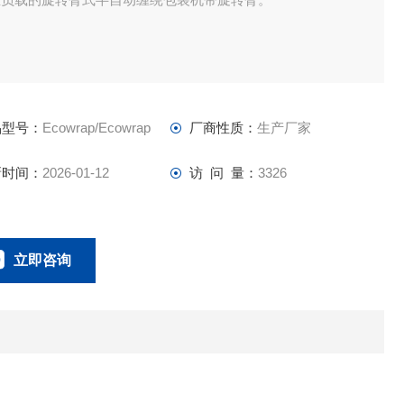
品型号：
Ecowrap/Ecowrap
厂商性质：
生产厂家
新时间：
2026-01-12
访 问 量：
3326
立即咨询
0757-63529918
联系电话：