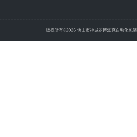
版权所有©2026 佛山市禅城罗博派克自动化包装设备厂 A