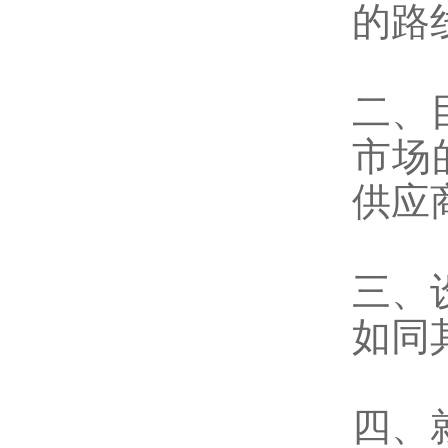
的路
二、
市场
供应
三、
如同
四、