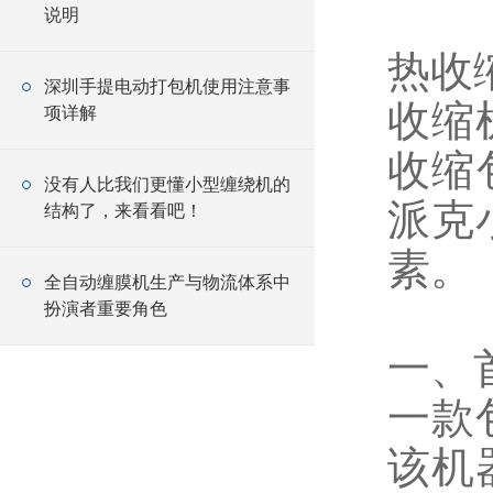
说明
热收
深圳手提电动打包机使用注意事
收缩
项详解
收缩
没有人比我们更懂小型缠绕机的
派克
结构了，来看看吧！
素。
全自动缠膜机生产与物流体系中
扮演者重要角色
一、
一款
该机