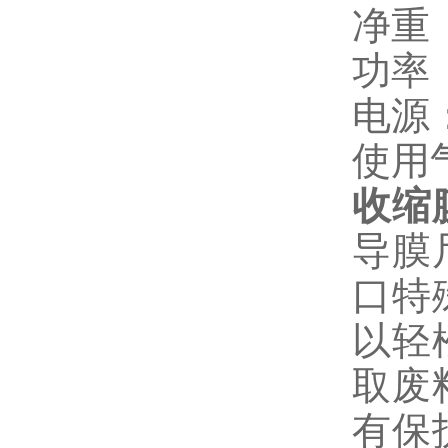
净重（
功率（
电源：
使用气
收缩
导膜
口特
以轻
取废
有保