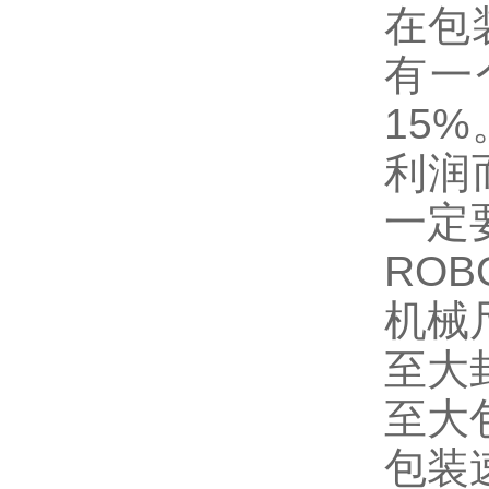
在包
有一
15
利润
一定
ROBO
机械尺
至大封
至大
包装速