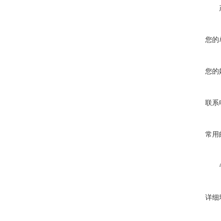
您的
您的
联系
常用
详细