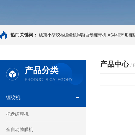
热门关键词：
线束小型胶布缠绕机脚踏自动缠带机
AS440环形
产品中心
/
产品分类
PRODUCTS CATEGORY
缠绕机
托盘缠膜机
全自动缠膜机