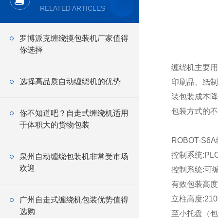
RELATED ARTICLES
罗博派克缠绕摸包装机厂家值得
你选择
缠绕机主要用
选择高品质自动缠绕机的优势
印刷品、纸制
装包装成本降
包装方式的不
你不知道吧？自走式缠绕机适用
于体积大的货物包装
ROBOT-S
控制系统:PL
泉州自动缠绕包装机非常受市场
欢迎
控制系统:可
有效包装高度:
立柱高度:21
广州自走式缠绕机包装优势值得
选购
至小托盘（包装