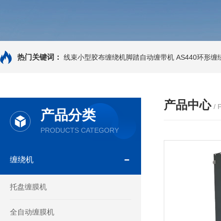
热门关键词：
线束小型胶布缠绕机脚踏自动缠带机
AS440环形
产品中心
/
产品分类
PRODUCTS CATEGORY
缠绕机
托盘缠膜机
全自动缠膜机