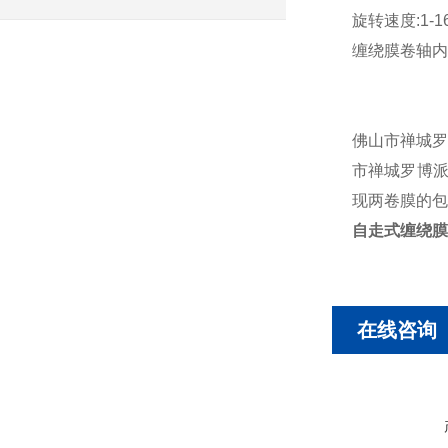
旋转速度:1-1
缠绕膜卷轴内径
佛山市禅城罗
市禅城罗博派
现两卷膜的包
自走式缠绕膜
在线咨询