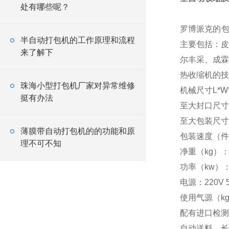
处有哪些呢？
罗博派克的包
半自动打包机的工作原理和流程
主要包括：皮
来了解下
尔丰采、成霖
热收缩机的技
珠海小型打包机厂家对异常维修
机械尺寸L*W*
挺有办法
至大封口尺寸（
至大包装尺寸W
薄膜带自动打包机的的功能和原
包装速度（件/
理不可不知
净重（kg）：
功率（kw）：
电源：220V 5
使用气源（kg
配有进口检测
自动送料，长