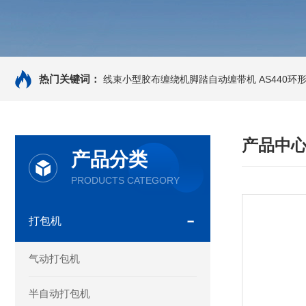
热门关键词：
线束小型胶布缠绕机脚踏自动缠带机
AS440
产品中
产品分类
PRODUCTS CATEGORY
打包机
气动打包机
半自动打包机