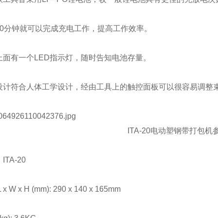
分钟就可以完成充电工作，提高工作效率。
有一个LED指示灯，随时告知电池存量。
符合人体工学设计，经由工具上的触控面板可以很容易调整束
ITA-20电动塑钢带打包
A-20
 x H (mm): 290 x 140 x 165mm