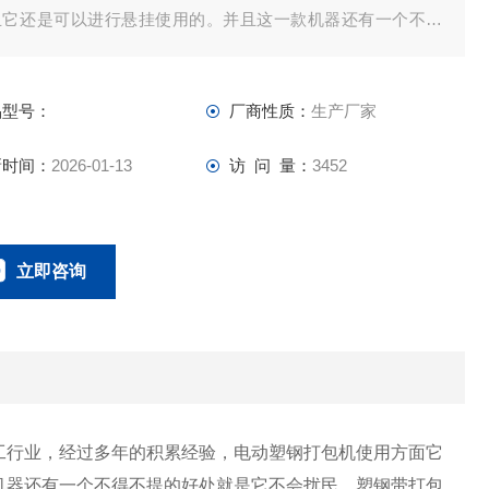
且它还是可以进行悬挂使用的。并且这一款机器还有一个不得
提的好处就是它不会扰民
品型号：
厂商性质：
生产厂家
新时间：
2026-01-13
访 问 量：
3452
立即咨询
0757-63529918
联系电话：
行业，经过多年的积累经验，电动塑钢打包机使用方面它
机器还有一个不得不提的好处就是它不会扰民，塑钢带打包