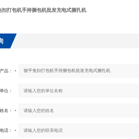
免扣打包机手持捆包机批发充电式捆扎机
询
产品：
单位：
姓名：
电话：