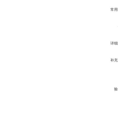
常用
详细
补充
验