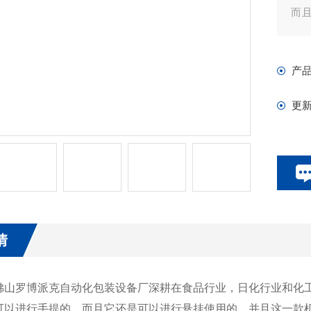
而
不
产
更
情
罗博派克自动化包装设备厂深耕在食品行业，日化行业和化工
可以进行手提的，而且它还是可以进行悬挂使用的。并且这一款