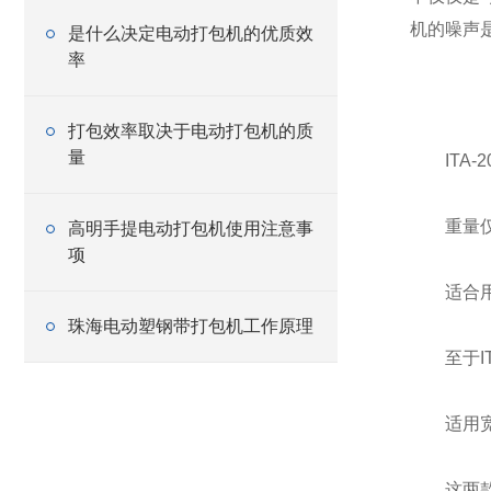
机的噪声
是什么决定电动打包机的优质效
率
打包效率取决于电动打包机的质
量
ITA-
重量仅3
高明手提电动打包机使用注意事
项
适合用来打
珠海电动塑钢带打包机工作原理
至于ITA
适用宽度1
这两款工