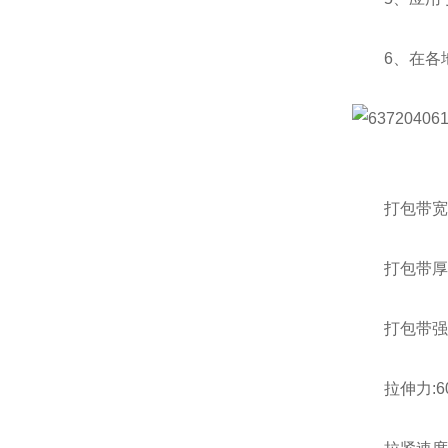
6、在各地
打包带宽度:
打包带厚度:0
打包带强度
拉伸力:60-