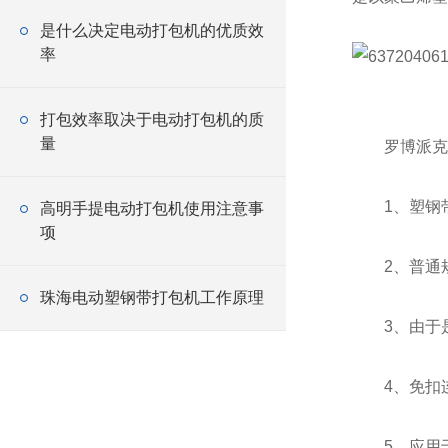
是什么决定电动打包机的优质效
率
打包效率取决于电动打包机的质
量
罗博派克品牌
1、塑钢带
高明手提电动打包机使用注意事
项
2、普通规
珠海电动塑钢带打包机工作原理
3、由于是
4、免扣连接
5、应用于