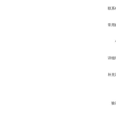
联系
常用
详细
补充
验