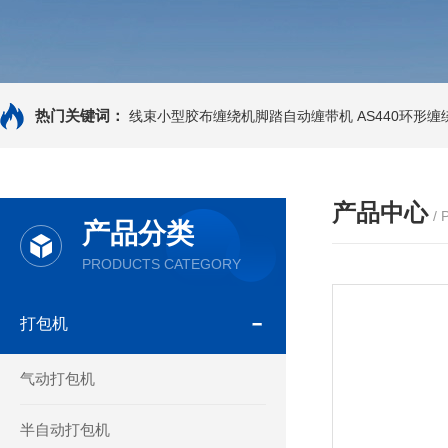
热门关键词：
线束小型胶布缠绕机脚踏自动缠带机
AS440环形
产品中心
/
产品分类
PRODUCTS CATEGORY
打包机
气动打包机
半自动打包机