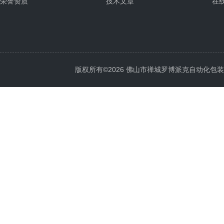
荣誉资质
技术文章
在
版权所有©2026 佛山市禅城罗博派克自动化包装设备厂 A