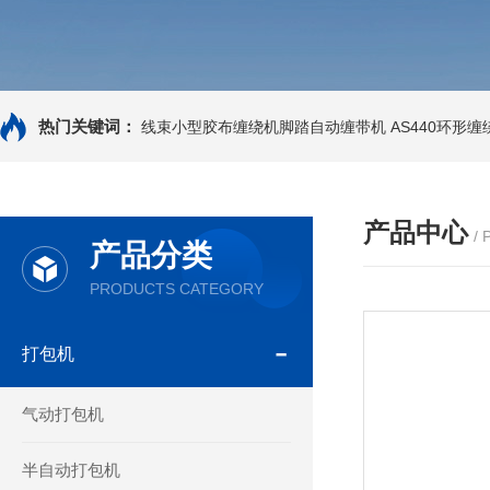
热门关键词：
线束小型胶布缠绕机脚踏自动缠带机
AS440环形
产品中心
/
产品分类
PRODUCTS CATEGORY
打包机
气动打包机
半自动打包机