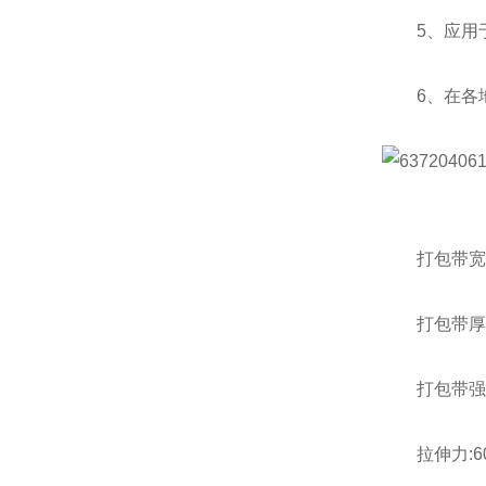
5、应用于
6、在各地
打包带宽度:
打包带厚度:0
打包带强度
拉伸力:60-