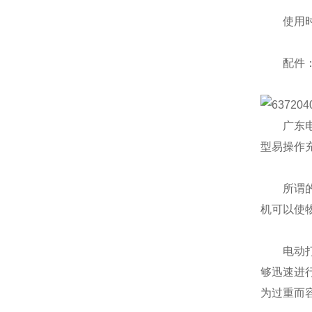
使用时间
配件：常
广东电动
型易操作
所谓的电
机可以使
电动打包
够迅速进
为过重而