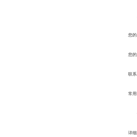
您的
您的
联系
常用
详细