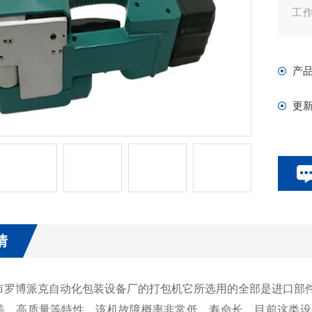
工
ET
产
更
情
博派克自动化包装设备厂的打包机它所选用的全部是进口部件
美、高质量等特性，该机故障概率非常低、寿命长，目前这类设