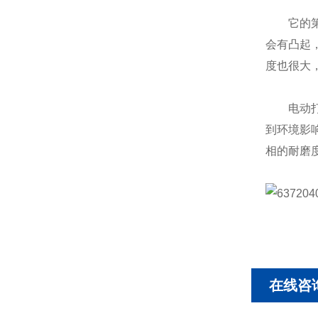
它的第二
会有凸起
度也很大
电动打包
到环境影
相的耐磨
在线咨