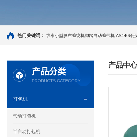
热门关键词：
线束小型胶布缠绕机脚踏自动缠带机
AS440
产品中
产品分类
PRODUCTS CATEGORY
打包机
气动打包机
半自动打包机