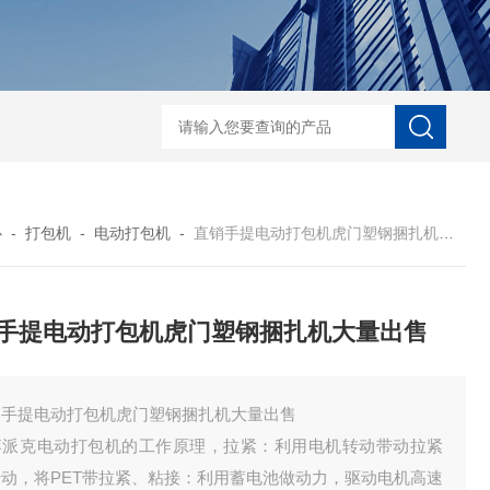
自动协作码垛机纸箱码垛械手
DZ-760全自
心
-
打包机
-
电动打包机
-
直销手提电动打包机虎门塑钢捆扎机大量出售
手提电动打包机虎门塑钢捆扎机大量出售
销手提电动打包机虎门塑钢捆扎机大量出售
博派克电动打包机的工作原理，拉紧：利用电机转动带动拉紧
转动，将PET带拉紧、粘接：利用蓄电池做动力，驱动电机高速