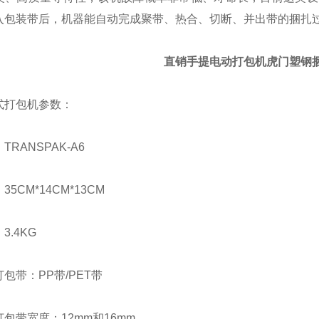
入包装带后，机器能自动完成聚带、热合、切断、并出带的捆扎
直销手提电动打包机虎门塑钢
打包机参数：
ANSPAK-A6
CM*14CM*13CM
.4KG
带：PP带/PET带
带宽度：12mm和16mm