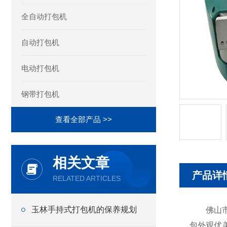
全自动打包机
自动打包机
电动打包机
钢带打包机
查看全部产品 >>
相关文章
产品详
RELATED ARTICLES
玉林手持式打包机的保养规划
佛山市罗
包外观优