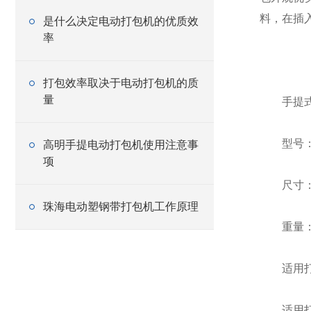
料，在插
是什么决定电动打包机的优质效
率
打包效率取决于电动打包机的质
量
手提式
型号：TR
高明手提电动打包机使用注意事
项
尺寸：35
珠海电动塑钢带打包机工作原理
重量：3
适用打包
适用打包