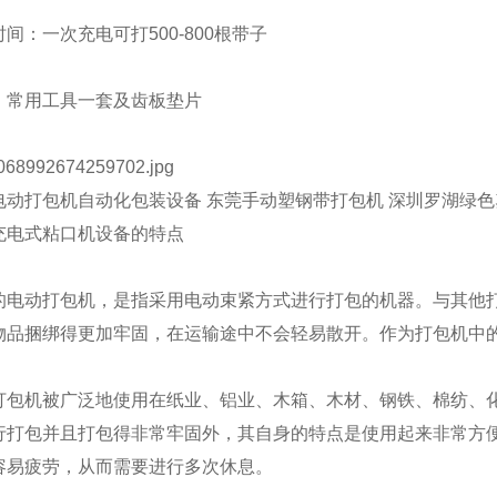
：一次充电可打500-800根带子
用工具一套及齿板垫片
打包机自动化包装设备 东莞手动塑钢带打包机 深圳罗湖绿色塑
充电式粘口机设备的特点
动打包机，是指采用电动束紧方式进行打包的机器。与其他打
物品捆绑得更加牢固，在运输途中不会轻易散开。作为打包机中
机被广泛地使用在纸业、铝业、木箱、木材、钢铁、棉纺、化
行打包并且打包得非常牢固外，其自身的特点是使用起来非常方
容易疲劳，从而需要进行多次休息。