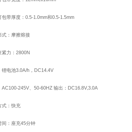
度：0.5-1.0mm和0.5-1.5mm
式：摩擦熔接
力：2800N
池3.0A/h，DC14.4V
00-245V、50-60HZ 输出：DC16.8V,3.0A
式：快充
：座充45分钟