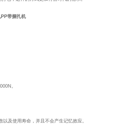
PP带捆扎机
00N。
次数以及使用寿命，并且不会产生记忆效应。