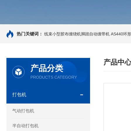
热门关键词：
线束小型胶布缠绕机脚踏自动缠带机
AS440
产品中
产品分类
PRODUCTS CATEGORY
打包机
气动打包机
半自动打包机