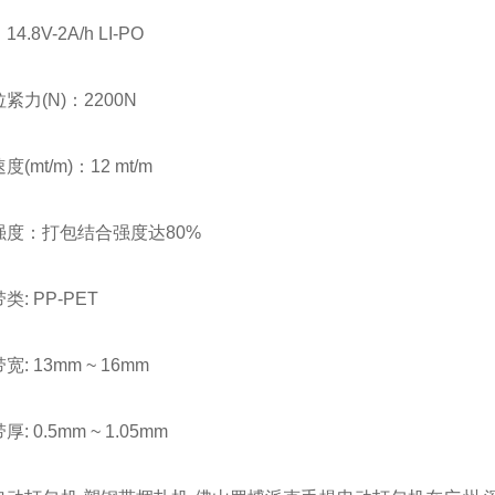
8V-2A/h LI-PO
(N)：2200N
t/m)：12 mt/m
：打包结合强度达80%
 PP-PET
13mm ~ 16mm
0.5mm ~ 1.05mm