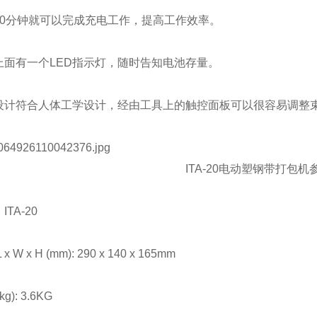
分钟就可以完成充电工作，提高工作效率。
有一个LED指示灯，随时告知电池存量。
符合人体工学设计，经由工具上的触控面板可以很容易调整束
ITA-20电动塑钢带打包
A-20
 x H (mm): 290 x 140 x 165mm
: 3.6KG