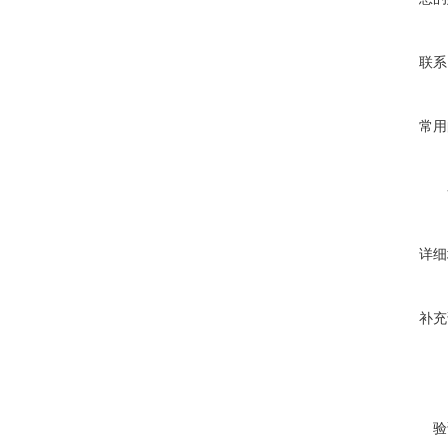
联系
常用
详细
补充
验