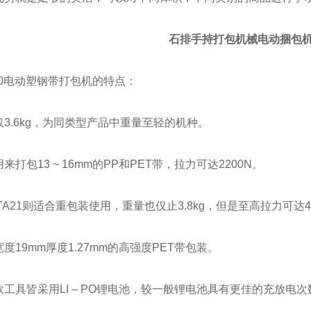
石排手持打包机械电动捆包机
20电动塑钢带打包机的特点：
.6kg，为同类型产品中重量至轻的机种。
包13 ~ 16mm的PP和PET带，拉力可达2200N。
21则适合重包装使用，重量也仅止3.8kg，但是至高拉力可达40
9mm厚度1.27mm的高强度PET带包装。
具皆采用LI – PO锂电池，较一般锂电池具有更佳的充放电