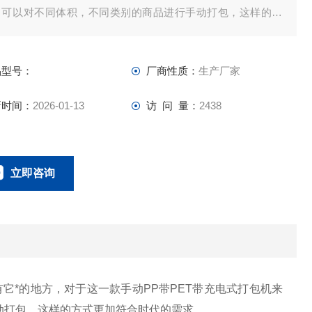
，可以对不同体积，不同类别的商品进行手动打包，这样的方
更加符合时代的需求。
品型号：
厂商性质：
生产厂家
新时间：
2026-01-13
访 问 量：
2438
立即咨询
0757-63529918
联系电话：
*的地方，对于这一款手动PP带PET带充电式打包机来
动打包，这样的方式更加符合时代的需求。