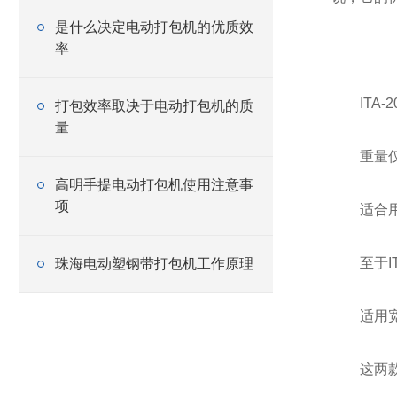
是什么决定电动打包机的优质效
率
ITA-
打包效率取决于电动打包机的质
量
重量仅3
高明手提电动打包机使用注意事
项
适合用来打
至于ITA
珠海电动塑钢带打包机工作原理
适用宽度1
这两款工