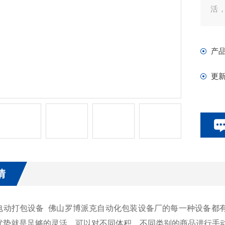
活
式
产
更
情
打包设备 佛山罗博派克自动化包装设备厂的每一种设备都有它
优势就是足够的灵活，可以对不同体积，不同类别的商品进行手