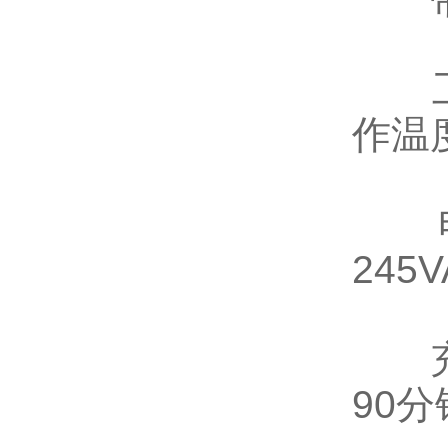
工作
作温
电池
245V
充电
90分