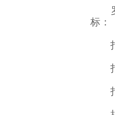
罗博
标：
打包
打包带
打包
拉伸