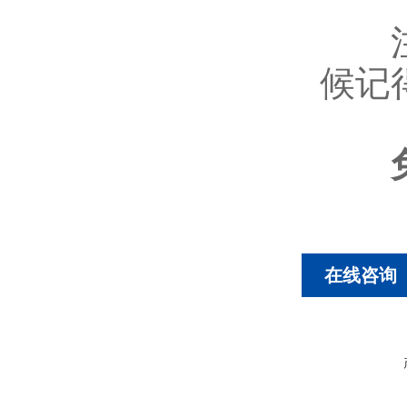
注意
候记
在线咨询