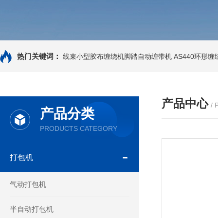
热门关键词：
线束小型胶布缠绕机脚踏自动缠带机
AS440环形
产品中心
/
产品分类
PRODUCTS CATEGORY
打包机
气动打包机
半自动打包机