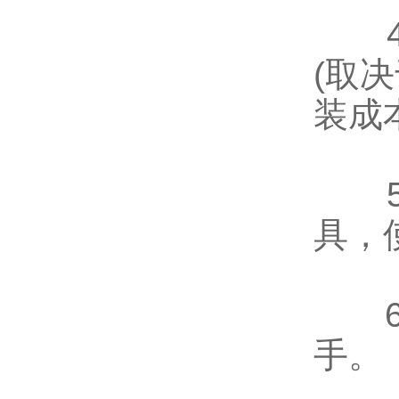
4、
(取
装成
5、
具，
6、
手。