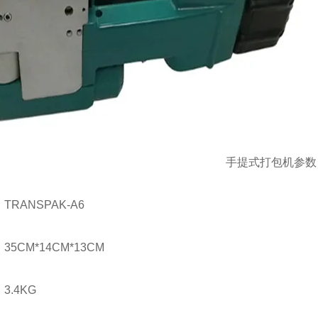
手提式打包机参数
ANSPAK-A6
CM*14CM*13CM
.4KG