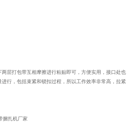
两层打包带互相摩擦进行粘贴即可，方便实用，接口处也
量进行，包括束紧和锁扣过程，所以工作效率非常高，拉紧
带捆扎机厂家