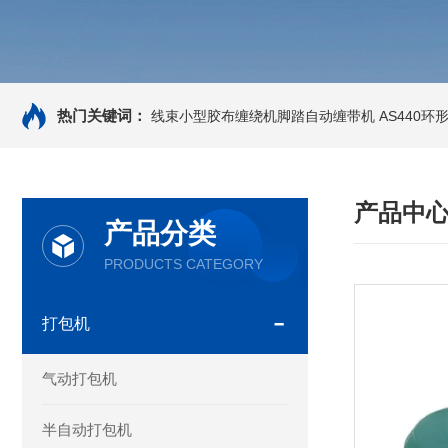
热门关键词：
线束小型胶布缠绕机脚踏自动缠带机
AS440
产品中
产品分类
PRODUCTS CATEGORY
打包机
气动打包机
半自动打包机