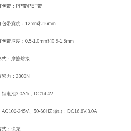
带：PP带/PET带
带宽度：12mm和16mm
度：0.5-1.0mm和0.5-1.5mm
式：摩擦熔接
力：2800N
池3.0A/h，DC14.4V
00-245V、50-60HZ 输出：DC16.8V,3.0A
式：快充