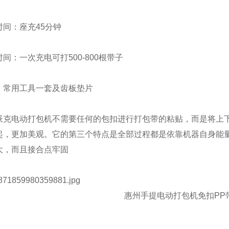
：座充45分钟
：一次充电可打500-800根带子
用工具一套及齿板垫片
电动打包机不需要任何的包扣进行打包带的粘贴，而是将上下
起，更加美观。它的第三个特点是全部过程都是依靠机器自身能
大，而且接合点牢固
惠州手提电动打包机免扣PP