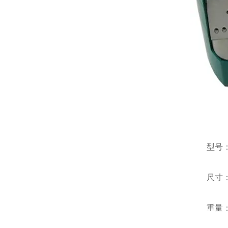
型号：TR
尺寸：35
重量：3