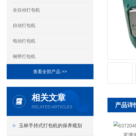
全自动打包机
自动打包机
电动打包机
钢带打包机
查看全部产品 >>
相关文章
产品详
RELATED ARTICLES
玉林手持式打包机的保养规划
罗博派克