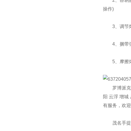
2、容易的单
操作)
3、调节熔合
4、捆带张力
5、摩擦焊
罗博派克手提电
阳 云浮 增城
有服务，欢迎
茂名手提电