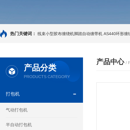
热门关键词：
线束小型胶布缠绕机脚踏自动缠带机
AS440环形
产品中心
/
产品分类
PRODUCTS CATEGORY
打包机
气动打包机
半自动打包机